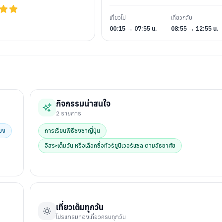
เที่ยวไป
เที่ยวกลับ
00:15 → 07:55 น.
08:55 → 12:55 น.
กิจกรรมน่าสนใจ
2
รายการ
มง
การเรียนพิธีชงชาญี่ปุ่น
อิสระเต็มวัน หรือเลือกซื้อทัวร์ยูนิเวอร์แซล ตามอัธยาศัย
เที่ยวเต็มทุกวัน
โปรแกรมท่องเที่ยวครบทุกวัน