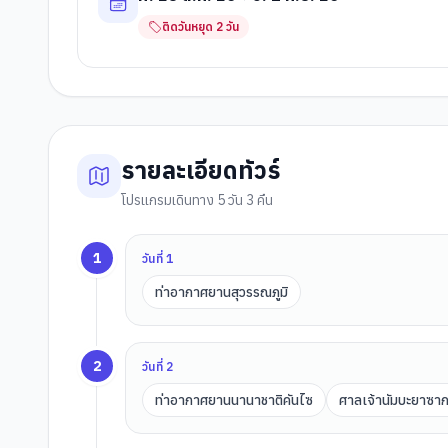
ติดวันหยุด
2
วัน
รายละเอียดทัวร์
โปรแกรมเดินทาง 5 วัน 3 คืน
1
วันที่
1
ท่าอากาศยานสุวรรณภูมิ
2
วันที่
2
ท่าอากาศยานนานาชาติคันไซ
ศาลเจ้านัมบะยาซาก