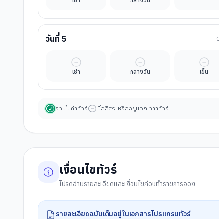
เช้า
กลางวัน
วันที่
5
มื้ออิสระ
มื้ออิสระ
มื้ออ
เช้า
กลางวัน
เย็น
รวมในค่าทัวร์
มื้ออิสระหรืออยู่นอกเวลาทัวร์
เงื่อนไขทัวร์
โปรดอ่านรายละเอียดและเงื่อนไขก่อนทำรายการจอง
รายละเอียดฉบับเต็มอยู่ในเอกสารโปรแกรมทัวร์