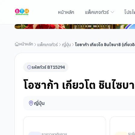
หน้าหลัก
แพ็คเกจทัวร์
โปรไ
โอซาก้า เกียวโต ชินไซบาชิ (เที่ยวอิสระ 1 วัน)
หน้าหลัก
แพ็กเกจทัวร์
ญี่ปุ่น
โอซาก้า เกียวโต ชินไซบาชิ (เที่ยวอิ
รหัสทัวร์
BT
15294
โอซาก้า เกียวโต ชินไซบาชิ
ญี่ปุ่น
ระด
ระยะเวลาเดินทาง