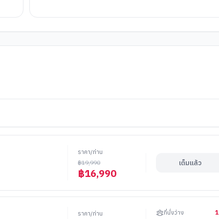
ราคา/ท่าน
เต็มแล้ว
฿
19,990
฿
16,990
ที่นั่งว่าง
1
ราคา/ท่าน