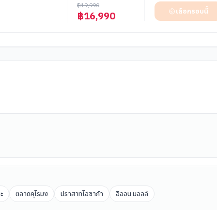
฿
19,990
เลือกรอบนี้
฿
16,990
ะ
ตลาดคุโรมง
ปราสาทโอซาก้า
อิออน มอลล์