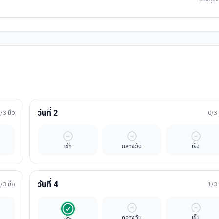
วันที่
2
0
/3 มื้อ
0
/3 
ิสระ
มื้ออิสระ
มื้ออิสระ
มื้ออิสร
เช้า
กลางวัน
เย็น
วันที่
4
2
/3 มื้อ
1
/3 
ิสระ
รวมในค่าทัวร์
มื้ออิสระ
มื้ออิสร
กลางวัน
เย็น