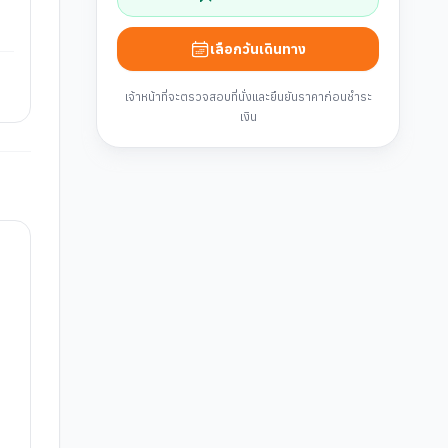
เลือกวันเดินทาง
เจ้าหน้าที่จะตรวจสอบที่นั่งและยืนยันราคาก่อนชำระ
เงิน