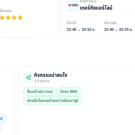
สายการบิน
เตอร์กิชแอร์ไลน์
ับโรงแรม
เที่ยวไป
เที่ยวกลับ
22:45 → 10:10 น.
22:40 → 15:25 น.
กิจกรรมน่าสนใจ
3
รายการ
ลิ้มรสไวน์ควาเรล
นั่งรถ 4WD
ล่องเรือในทะเลดำชมอ่าวเมืองบาทูมี
รี