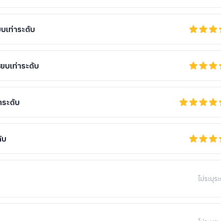
เท่าระดับ
บเท่าระดับ
าระดับ
ับ
ไม่ระบุระ