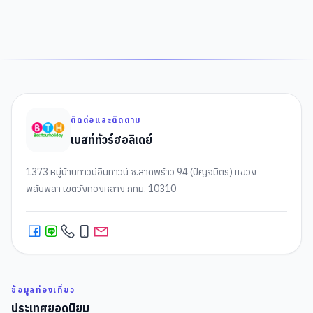
ติดต่อและติดตาม
เบสท์ทัวร์ฮอลิเดย์
1373 หมู่บ้านทาวน์อินทาวน์ ซ.ลาดพร้าว 94 (ปัญจมิตร) แขวง
พลับพลา เขตวังทองหลาง กทม. 10310
ข้อมูลท่องเที่ยว
ประเทศยอดนิยม