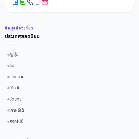
ข้อมูลท่องเที่ยว
ประเทศยอดนิยม
ญี่ปุ่น
จีน
เวียดนาม
ไต้หวัน
ฮ่องกง
เกาหลีใต้
สิงคโปร์