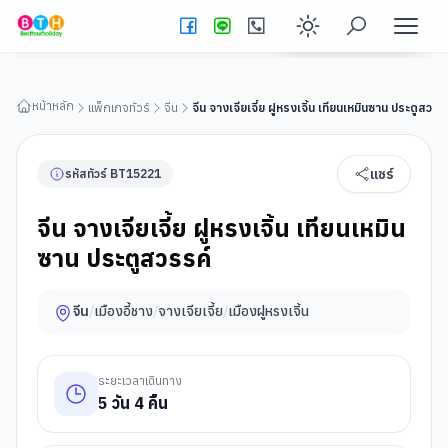
จีน จางเจียเจี้ย ฝูหรงเจิ้น เทียนเหมินซาน ประตูสวรรค์
ดูรายละเอียดทัวร์
Enable dark
หน้าหลัก
แพ็กเกจทัวร์
จีน
จีน จางเจียเจี้ย ฝูหรงเจิ้น เทียนเหมินซาน ประตูสวรร
แชร์
รหัสทัวร์
BT
15221
จีน จางเจียเจี้ย ฝูหรงเจิ้น เทียนเหมิน
ซาน ประตูสวรรค์
จีน
/
เมืองอี้ชาง
/
จางเจียเจี้ย
/
เมืองฝูหรงเจิ้น
ระยะเวลาเดินทาง
5
วัน
4
คืน