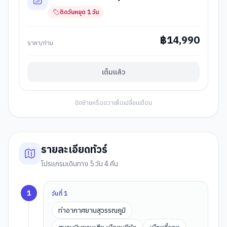
ติดวันหยุด
1
วัน
฿
14,990
ราคา/ท่าน
เต็มแล้ว
ปัดซ้ายหรือขวาเพื่อเปลี่ยนเดือน
รายละเอียดทัวร์
โปรแกรมเดินทาง 5 วัน 4 คืน
1
วันที่
1
ท่าอากาศยานสุวรรณภูมิ