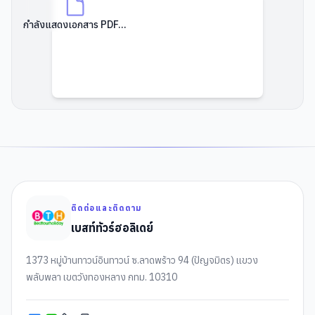
กำลังแสดงเอกสาร PDF...
ติดต่อและติดตาม
เบสท์ทัวร์ฮอลิเดย์
1373 หมู่บ้านทาวน์อินทาวน์ ซ.ลาดพร้าว 94 (ปัญจมิตร) แขวง
พลับพลา เขตวังทองหลาง กทม. 10310