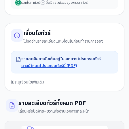
รวมในค่าทัวร์
มื้ออิสระหรืออยู่นอกเวลาทัวร์
เงื่อนไขทัวร์
โปรดอ่านรายละเอียดและเงื่อนไขก่อนทำรายการจอง
รายละเอียดฉบับเต็มอยู่ในเอกสารโปรแกรมทัวร์
ดาวน์โหลดโปรแกรมทัวร์นี้ (PDF)
ไม่ระบุเงื่อนไขเพิ่มเติม
รายละเอียดทัวร์ทั้งหมด PDF
เลื่อนหรือปัดซ้าย–ขวาเพื่ออ่านเอกสารทีละหน้า