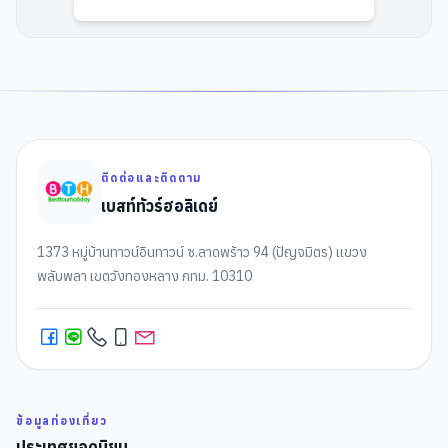
ติดต่อและติดตาม
เบสท์ทัวร์ฮอลิเดย์
1373 หมู่บ้านทาวน์อินทาวน์ ซ.ลาดพร้าว 94 (ปัญจมิตร) แขวง
พลับพลา เขตวังทองหลาง กทม. 10310
ข้อมูลท่องเที่ยว
ประเทศยอดนิยม