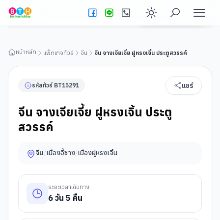
จีน จางเจียเจี้ย ฝูหรงเจิ้น ประตูสวรรค์
ดูรายละเอียดทัวร์
Enable dark
หน้าหลัก
แพ็กเกจทัวร์
จีน
จีน จางเจียเจี้ย ฝูหรงเจิ้น ประตูสวรรค์
แชร์
รหัสทัวร์
BT
15291
จีน จางเจียเจี้ย ฝูหรงเจิ้น ประตู
สวรรค์
จีน
/
เมืองอี้ชาง
/
เมืองฝูหรงเจิ้น
ระยะเวลาเดินทาง
6
วัน
5
คืน