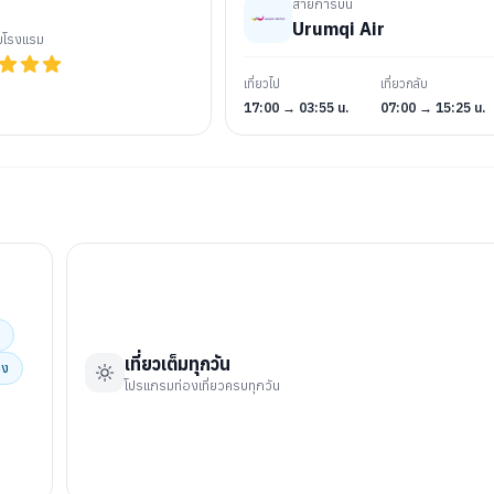
สายการบิน
Urumqi Air
ับโรงแรม
เที่ยวไป
เที่ยวกลับ
17:00 → 03:55 น.
07:00 → 15:25 น.
เที่ยวเต็มทุกวัน
ิง
โปรแกรมท่องเที่ยวครบทุกวัน