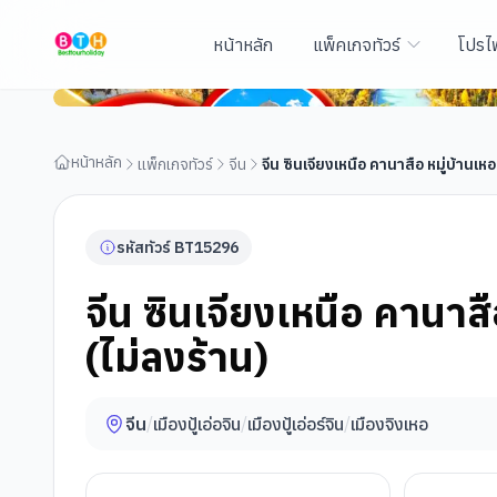
หน้าหลัก
แพ็คเกจทัวร์
โปรไ
จีน ซินเจียงเหนือ คานาสือ หมู่บ้านเหอมู่ อูเอ่อเหอ อูลูมู่ฉี (
หน้าหลัก
แพ็กเกจทัวร์
จีน
จีน ซินเจียงเหนือ คานาสือ หมู่บ้านเหอมู่
รหัสทัวร์
BT
15296
จีน ซินเจียงเหนือ คานาสือ 
(ไม่ลงร้าน)
จีน
/
เมืองปู้เอ่อจิน
/
เมืองปู้เอ่อร์จิน
/
เมืองจิงเหอ