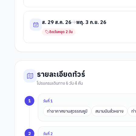
ส. 29 ส.ค. 26
พฤ. 3 ก.ย. 26
ติดวันหยุด
2
วัน
รายละเอียดทัวร์
โปรแกรมเดินทาง 6 วัน 4 คืน
1
วันที่
1
ท่าอากาศยานสุวรรณภูมิ
สนามบินลั่วหยาง
ท่
2
วันที่
2