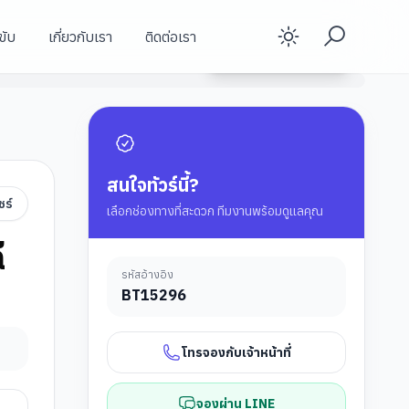
ขับ
เกี่ยวกับเรา
ติดต่อเรา
Enable d
ดูรายละเอียดทัวร์
สนใจทัวร์นี้?
ชร์
เลือกช่องทางที่สะดวก ทีมงานพร้อมดูแลคุณ
ี
รหัสอ้างอิง
BT
15296
โทรจองกับเจ้าหน้าที่
จองผ่าน LINE