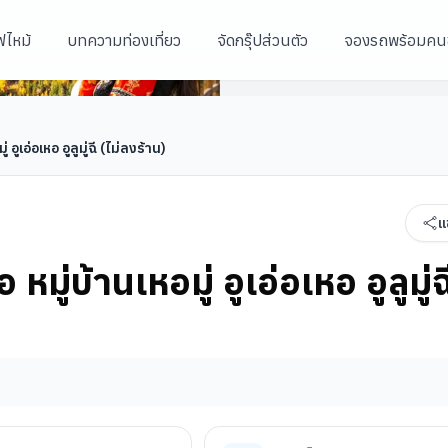
ฟไหม้
บทความท่องเที่ยว
จัดกรุ๊ปส่วนตัว
จองรถพร้อมคน
ไม่ลงร้าน)
 อูเอ่อเหอ อูลูมู่ฉี (ไม่ลงร้าน)
แ
หมู่บ้านเหอมู่ อูเอ่อเหอ อูลูมู่ฉ