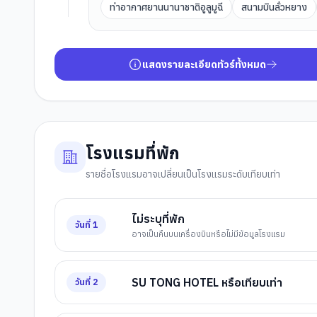
ท่าอากาศยานนานาชาติอูลูมูฉี
สนามบินลั่วหยาง
แสดงรายละเอียดทัวร์ทั้งหมด
โรงแรมที่พัก
รายชื่อโรงแรมอาจเปลี่ยนเป็นโรงแรมระดับเทียบเท่า
ไม่ระบุที่พัก
วันที่
1
อาจเป็นคืนบนเครื่องบินหรือไม่มีข้อมูลโรงแรม
SU TONG HOTEL หรือเทียบเท่า
วันที่
2