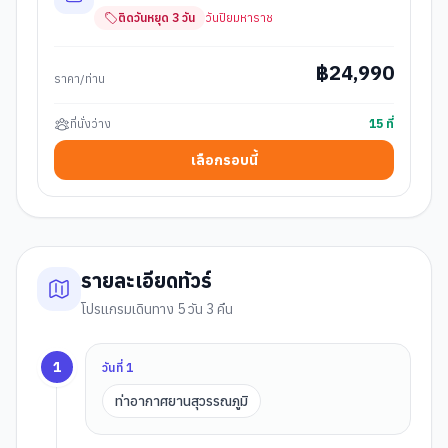
ติดวันหยุด
3
วัน
วันปิยมหาราช
฿
24,990
ราคา/ท่าน
ที่นั่งว่าง
15
ที่
เลือกรอบนี้
รายละเอียดทัวร์
โปรแกรมเดินทาง 5 วัน 3 คืน
1
วันที่
1
ท่าอากาศยานสุวรรณภูมิ