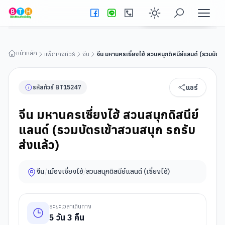
จีน มหานครเซี่ยงไฮ้ สวนสนุกดิสนีย์แลนด์ (รวมบัตรเข้าสวนสนุก
รถรับส่งแล้ว)
ดูรายละเอียดทัวร์
Enable dark
หน้าหลัก
แพ็กเกจทัวร์
จีน
จีน มหานครเซี่ยงไฮ้ สวนสนุกดิสนีย์แลนด์ (รวมบัตร
แชร์
รหัสทัวร์
BT
15247
จีน มหานครเซี่ยงไฮ้ สวนสนุกดิสนีย์
แลนด์ (รวมบัตรเข้าสวนสนุก รถรับ
ส่งแล้ว)
จีน
/
เมืองเซี่ยงไฮ้
/
สวนสนุกดิสนีย์แลนด์ (เซี่ยงไฮ้)
ระยะเวลาเดินทาง
5
วัน
3
คืน