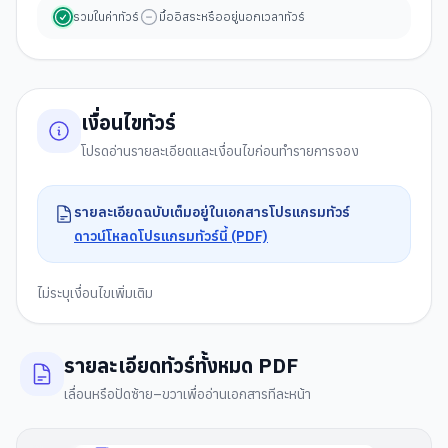
รวมในค่าทัวร์
มื้ออิสระหรืออยู่นอกเวลาทัวร์
เงื่อนไขทัวร์
โปรดอ่านรายละเอียดและเงื่อนไขก่อนทำรายการจอง
รายละเอียดฉบับเต็มอยู่ในเอกสารโปรแกรมทัวร์
ดาวน์โหลดโปรแกรมทัวร์นี้ (PDF)
ไม่ระบุเงื่อนไขเพิ่มเติม
รายละเอียดทัวร์ทั้งหมด PDF
เลื่อนหรือปัดซ้าย–ขวาเพื่ออ่านเอกสารทีละหน้า