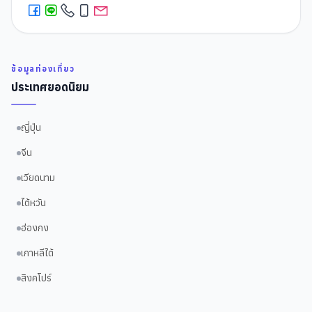
ข้อมูลท่องเที่ยว
ประเทศยอดนิยม
ญี่ปุ่น
จีน
เวียดนาม
ไต้หวัน
ฮ่องกง
เกาหลีใต้
สิงคโปร์