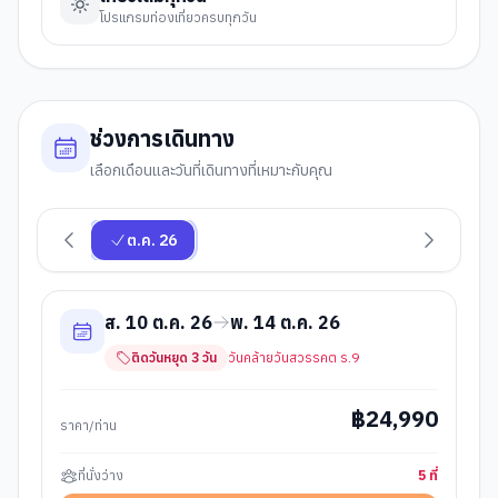
โปรแกรมท่องเที่ยวครบทุกวัน
ช่วงการเดินทาง
เลือกเดือนและวันที่เดินทางที่เหมาะกับคุณ
ต.ค. 26
ส. 10 ต.ค. 26
พ. 14 ต.ค. 26
ติดวันหยุด
3
วัน
วันคล้ายวันสวรรคต ร.9
฿
24,990
ราคา/ท่าน
ที่นั่งว่าง
5
ที่