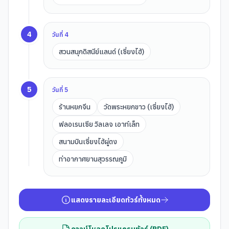
4
วันที่
4
สวนสนุกดิสนีย์แลนด์ (เซี่ยงไฮ้)
5
วันที่
5
ร้านหยกจีน
วัดพระหยกขาว (เซี่ยงไฮ้)
ฟลอเรนเซีย วิลเลจ เอาท์เล็ท
สนามบินเซี่ยงไฮ้ผู่ตง
ท่าอากาศยานสุวรรณภูมิ
แสดงรายละเอียดทัวร์ทั้งหมด