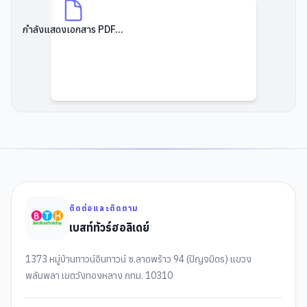
กำลังแสดงเอกสาร PDF...
ติดต่อและติดตาม
เบสท์ทัวร์ฮอลิเดย์
1373 หมู่บ้านทาวน์อินทาวน์ ซ.ลาดพร้าว 94 (ปัญจมิตร) แขวง
พลับพลา เขตวังทองหลาง กทม. 10310