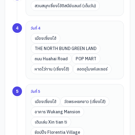
สวนสนุกเซี่ยงไฮ้ดิสนีย์แลนด์ (เต็มวัน)
4
วันที่
4
เมืองเซี่ยงไฮ้
THE NORTH BUND GREEN LAND
ถนน Huahai Road
POP MART
หาดไว่ทาน (เซี่ยงไฮ้)
ลอดอุโมงค์เลเซอร์
5
วันที่
5
เมืองเซี่ยงไฮ้
วัดพระหยกขาว (เซี่ยงไฮ้)
อาคาร Wukang Mansion
เดินเล่น Xin tian ti
ช้อปปิ้ง Florentia Village