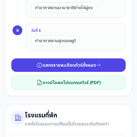
ท่าอากาศยานนานาชาติช่างไห่ผู่ตง
6
วันที่
6
ท่าอากาศยานสุวรรณภูมิ
แสดงรายละเอียดทัวร์ทั้งหมด
ดาวน์โหลดโปรแกรมทัวร์ (PDF)
โรงแรมที่พัก
รายชื่อโรงแรมอาจเปลี่ยนเป็นโรงแรมระดับเทียบเท่า