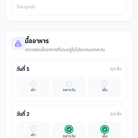
ไม่ระบุระดับ
มื้ออาหาร
ตรวจสอบมื้ออาหารที่รวมอยู่ในโปรแกรมแต่ละวัน
วันที่
1
0
/3 มื้อ
มื้ออิสระ
มื้ออิสระ
มื้ออิสระ
เช้า
กลางวัน
เย็น
วันที่
2
2
/3 มื้อ
มื้ออิสระ
รวมในค่าทัวร์
รวมในค่าทัวร์
เช้า
กลางวัน
เย็น