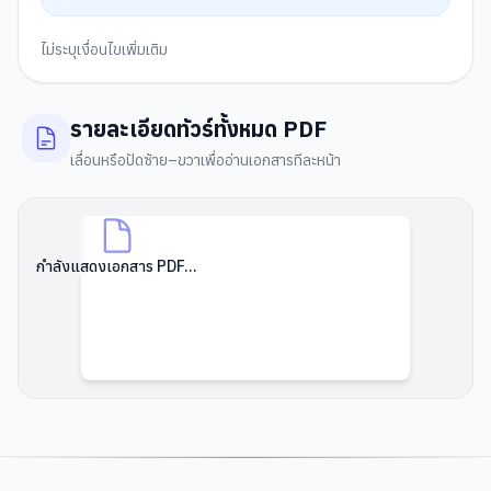
ไม่ระบุเงื่อนไขเพิ่มเติม
รายละเอียดทัวร์ทั้งหมด PDF
เลื่อนหรือปัดซ้าย–ขวาเพื่ออ่านเอกสารทีละหน้า
กำลังแสดงเอกสาร PDF...