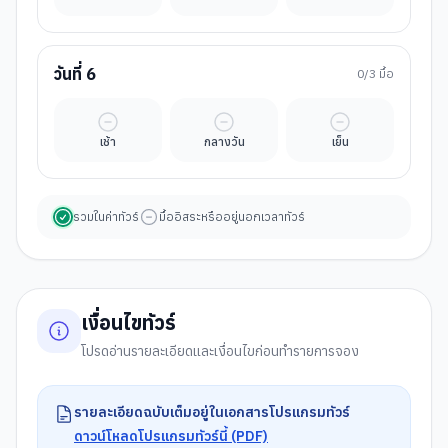
วันที่
6
0
/3 มื้อ
มื้ออิสระ
มื้ออิสระ
มื้ออิสระ
เช้า
กลางวัน
เย็น
รวมในค่าทัวร์
มื้ออิสระหรืออยู่นอกเวลาทัวร์
เงื่อนไขทัวร์
โปรดอ่านรายละเอียดและเงื่อนไขก่อนทำรายการจอง
รายละเอียดฉบับเต็มอยู่ในเอกสารโปรแกรมทัวร์
ดาวน์โหลดโปรแกรมทัวร์นี้ (PDF)