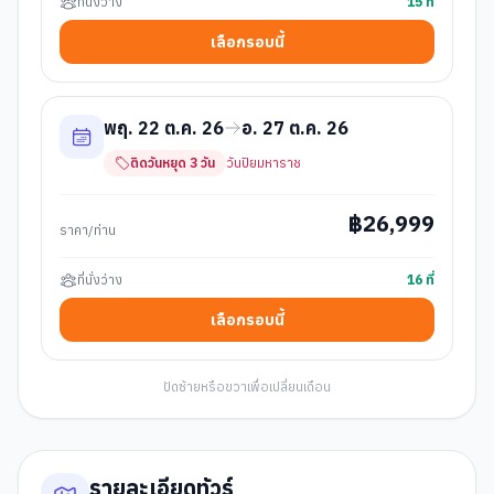
ที่นั่งว่าง
15
ที่
เลือกรอบนี้
พฤ. 22 ต.ค. 26
อ. 27 ต.ค. 26
ติดวันหยุด
3
วัน
วันปิยมหาราช
฿
26,999
ราคา/ท่าน
ที่นั่งว่าง
16
ที่
เลือกรอบนี้
ปัดซ้ายหรือขวาเพื่อเปลี่ยนเดือน
รายละเอียดทัวร์