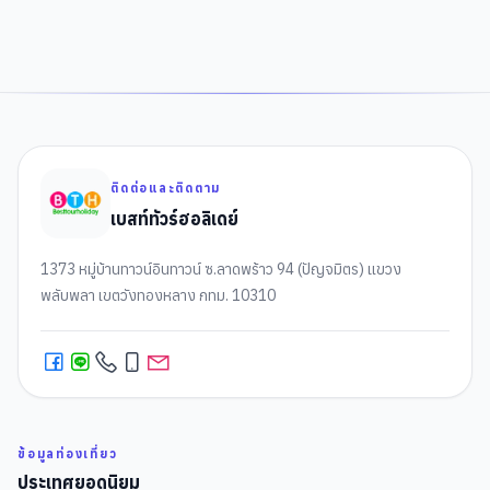
ติดต่อและติดตาม
เบสท์ทัวร์ฮอลิเดย์
1373 หมู่บ้านทาวน์อินทาวน์ ซ.ลาดพร้าว 94 (ปัญจมิตร) แขวง
พลับพลา เขตวังทองหลาง กทม. 10310
ข้อมูลท่องเที่ยว
ประเทศยอดนิยม