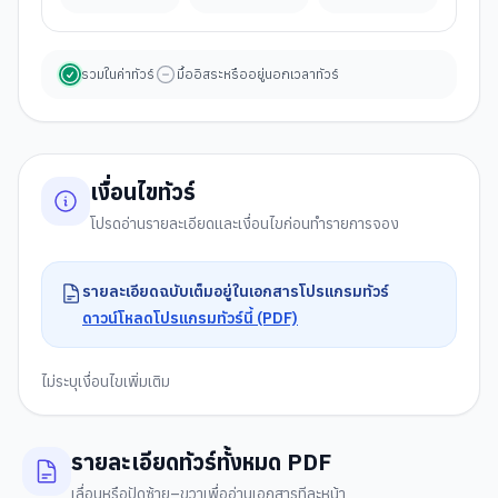
รวมในค่าทัวร์
มื้ออิสระหรืออยู่นอกเวลาทัวร์
เงื่อนไขทัวร์
โปรดอ่านรายละเอียดและเงื่อนไขก่อนทำรายการจอง
รายละเอียดฉบับเต็มอยู่ในเอกสารโปรแกรมทัวร์
ดาวน์โหลดโปรแกรมทัวร์นี้ (PDF)
ไม่ระบุเงื่อนไขเพิ่มเติม
รายละเอียดทัวร์ทั้งหมด PDF
เลื่อนหรือปัดซ้าย–ขวาเพื่ออ่านเอกสารทีละหน้า