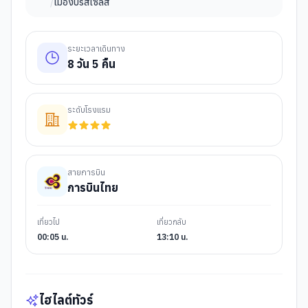
/
เมืองบรัสเซลส์
ระยะเวลาเดินทาง
8
วัน
5
คืน
ระดับโรงแรม
สายการบิน
การบินไทย
เที่ยวไป
เที่ยวกลับ
00:05 น.
13:10 น.
ไฮไลต์ทัวร์