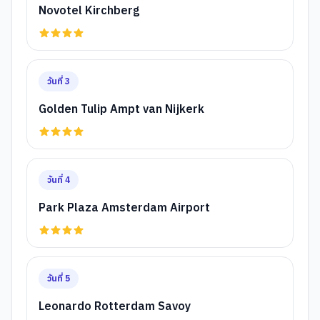
Novotel Kirchberg
วันที่
3
Golden Tulip Ampt van Nijkerk
วันที่
4
Park Plaza Amsterdam Airport
วันที่
5
Leonardo Rotterdam Savoy