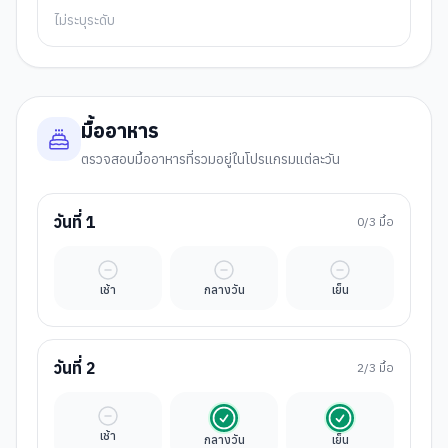
ไม่ระบุระดับ
มื้ออาหาร
ตรวจสอบมื้ออาหารที่รวมอยู่ในโปรแกรมแต่ละวัน
วันที่
1
0
/3 มื้อ
มื้ออิสระ
มื้ออิสระ
มื้ออิสระ
เช้า
กลางวัน
เย็น
วันที่
2
2
/3 มื้อ
มื้ออิสระ
รวมในค่าทัวร์
รวมในค่าทัวร์
เช้า
กลางวัน
เย็น