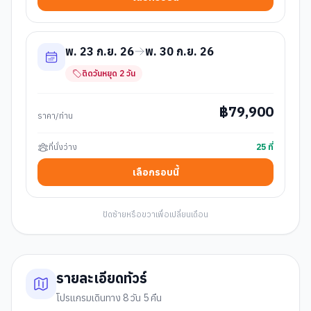
พ. 23 ก.ย. 26
พ. 30 ก.ย. 26
ติดวันหยุด
2
วัน
฿
79,900
ราคา/ท่าน
ที่นั่งว่าง
25
ที่
เลือกรอบนี้
ปัดซ้ายหรือขวาเพื่อเปลี่ยนเดือน
รายละเอียดทัวร์
โปรแกรมเดินทาง 8 วัน 5 คืน