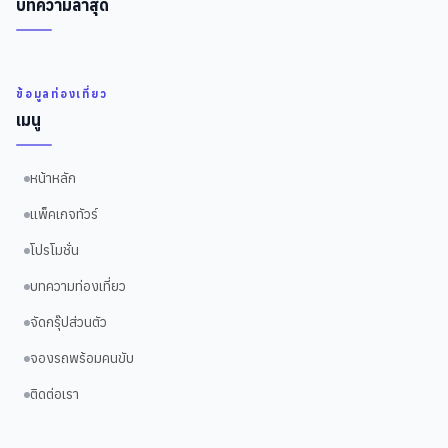
บทความล่าสุด
ข้อมูลท่องเที่ยว
เมนู
หน้าหลัก
แพ็คเกจทัวร์
โปรโมชั่น
บทความท่องเที่ยว
จัดกรุ๊ปส่วนตัว
จองรถพร้อมคนขับ
ติดต่อเรา