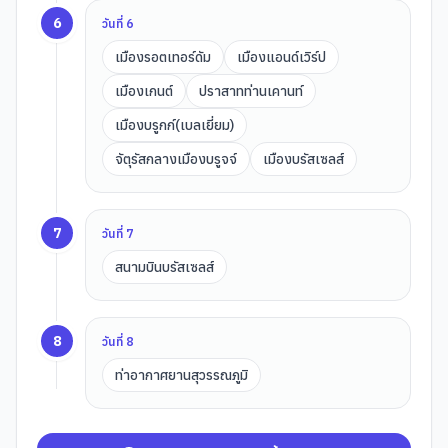
6
วันที่
6
เมืองรอตเทอร์ดัม
เมืองแอนด์เวิร์ป
เมืองเกนต์
ปราสาทท่านเคานท์
เมืองบรูกก์(เบลเยี่ยม)
จัตุรัสกลางเมืองบรูจจ์
เมืองบรัสเซลส์
7
วันที่
7
สนามบินบรัสเซลส์
8
วันที่
8
ท่าอากาศยานสุวรรณภูมิ