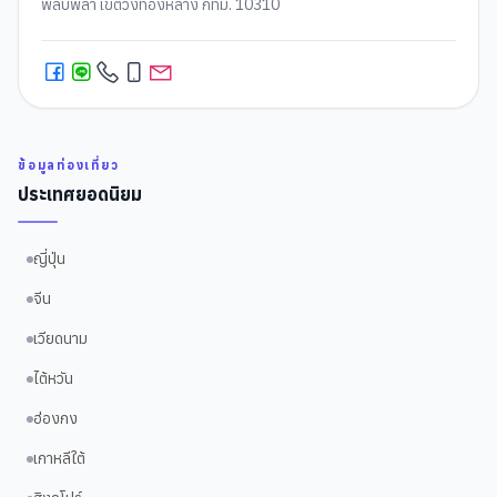
พลับพลา เขตวังทองหลาง กทม. 10310
ข้อมูลท่องเที่ยว
ประเทศยอดนิยม
ญี่ปุ่น
จีน
เวียดนาม
ไต้หวัน
ฮ่องกง
เกาหลีใต้