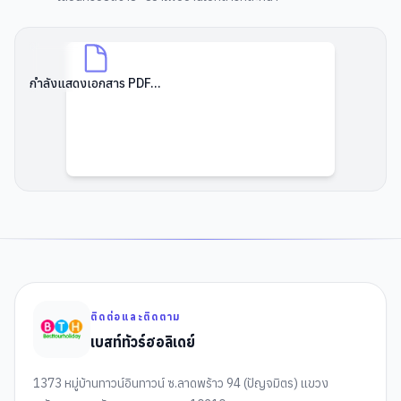
กำลังแสดงเอกสาร PDF...
ติดต่อและติดตาม
เบสท์ทัวร์ฮอลิเดย์
1373 หมู่บ้านทาวน์อินทาวน์ ซ.ลาดพร้าว 94 (ปัญจมิตร) แขวง