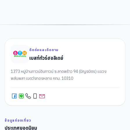
ติดต่อและติดตาม
เบสท์ทัวร์ฮอลิเดย์
1373 หมู่บ้านทาวน์อินทาวน์ ซ.ลาดพร้าว 94 (ปัญจมิตร) แขวง
พลับพลา เขตวังทองหลาง กทม. 10310
ข้อมูลท่องเที่ยว
ประเทศยอดนิยม