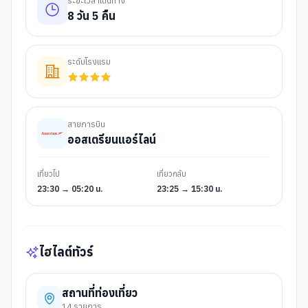
ระยะเวลาเดินทาง
8
วัน
5
คืน
ระดับโรงแรม
สายการบิน
ออสเตรียนแอร์ไลน์
เที่ยวไป
เที่ยวกลับ
23:30 → 05:20 น.
23:25 → 15:30 น.
ไฮไลต์ทัวร์
สถานที่ท่องเที่ยว
14
รายการ