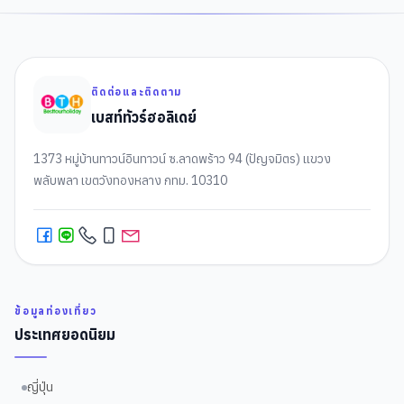
ติดต่อและติดตาม
เบสท์ทัวร์ฮอลิเดย์
1373 หมู่บ้านทาวน์อินทาวน์ ซ.ลาดพร้าว 94 (ปัญจมิตร) แขวง
พลับพลา เขตวังทองหลาง กทม. 10310
ข้อมูลท่องเที่ยว
ประเทศยอดนิยม
ญี่ปุ่น