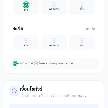
รวมในค่าทัวร์
มื้ออิสระ
มื้ออิสระ
กลางวัน
เย็น
เช้า
วันที่
8
0
/3 มื้อ
มื้ออิสระ
มื้ออิสระ
มื้ออิสระ
เช้า
กลางวัน
เย็น
รวมในค่าทัวร์
มื้ออิสระหรืออยู่นอกเวลาทัวร์
เงื่อนไขทัวร์
โปรดอ่านรายละเอียดและเงื่อนไขก่อนทำรายการจอง