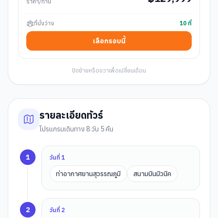
ราคา/ท่าน
ที่นั่งว่าง
10
ที่
เลือกรอบนี้
ปัดซ้ายหรือขวาเพื่อเปลี่ยนเดือน
รายละเอียดทัวร์
โปรแกรมเดินทาง 8 วัน 5 คืน
1
วันที่
1
ท่าอากาศยานสุวรรณภูมิ
สนามบินมิวนิค
2
วันที่
2