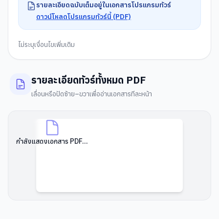
รายละเอียดฉบับเต็มอยู่ในเอกสารโปรแกรมทัวร์
ดาวน์โหลดโปรแกรมทัวร์นี้ (PDF)
ไม่ระบุเงื่อนไขเพิ่มเติม
รายละเอียดทัวร์ทั้งหมด PDF
เลื่อนหรือปัดซ้าย–ขวาเพื่ออ่านเอกสารทีละหน้า
กำลังแสดงเอกสาร PDF...