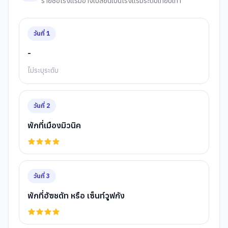
รายชื่อโรงแรมอาจเปลี่ยนเป็นโรงแรมระดับเทียบเท่า
วันที่
1
-
ไม่ระบุระดับ
วันที่
2
พักที่เมืองมิวนิค
วันที่
3
พักที่ฮัฃชตัท หรือ เซ็นท์วูฟกัง