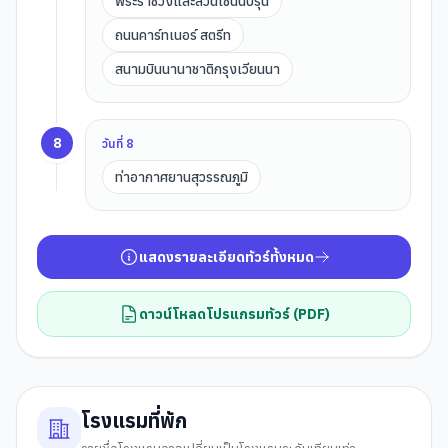
พระราชวังและสวนเชินน์บรุน
ถนนคาร์ทเนอร์ สตรีท
สนามบินนานาชาติกรุงเวียนนา
8
วันที่
8
ท่าอากาศยานสุวรรณภูมิ
แสดงรายละเอียดทัวร์ทั้งหมด
ดาวน์โหลดโปรแกรมทัวร์ (PDF)
โรงแรมที่พัก