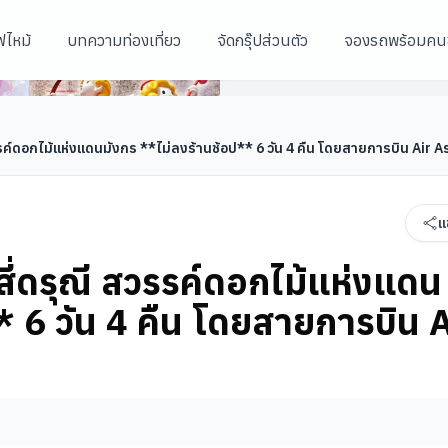
ฟไหม้
บทความท่องเที่ยว
จัดกรุ๊ปส่วนตัว
จองรถพร้อมคน
ังกร **ไม่ลงร้านช้อป** 6 วัน 4
เมืองอู่หลง
เมืองอู่หลง
ฉงชิ่ง
 สวรรค์ดอกไม้แห่งแดนมังกร **ไม่ลงร้านช้อป** 6 วัน 4 คืน โดยสายการบิน Air A
แ
– สี่ดรุณี สวรรค์ดอกไม้แห่งแดน
* 6 วัน 4 คืน โดยสายการบิน A