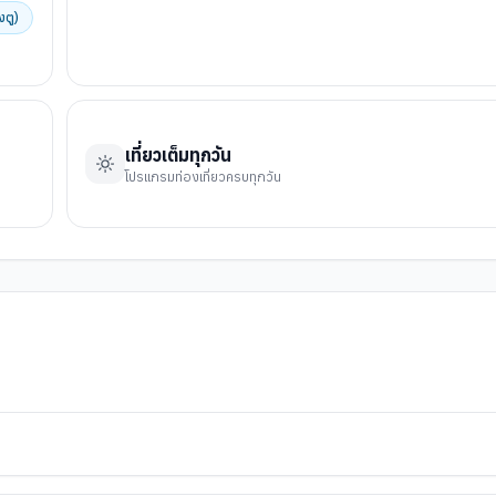
งตู)
เที่ยวเต็มทุกวัน
โปรแกรมท่องเที่ยวครบทุกวัน