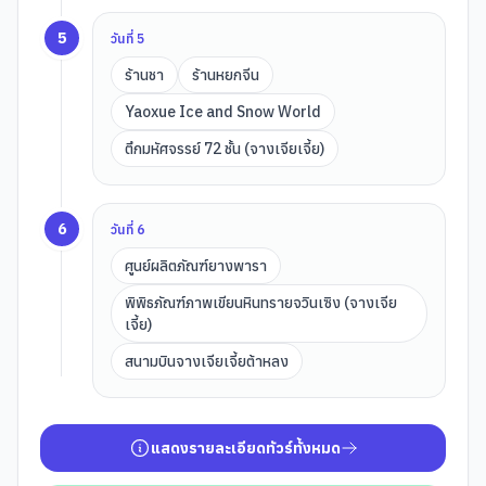
5
วันที่
5
ร้านชา
ร้านหยกจีน
Yaoxue Ice and Snow World
ตึกมหัศจรรย์ 72 ชั้น (จางเจียเจี้ย)
6
วันที่
6
ศูนย์ผลิตภัณฑ์ยางพารา
พิพิธภัณฑ์ภาพเขียนหินทรายจวินเซิง (จางเจีย
เจี้ย)
สนามบินจางเจียเจี้ยต้าหลง
แสดงรายละเอียดทัวร์ทั้งหมด