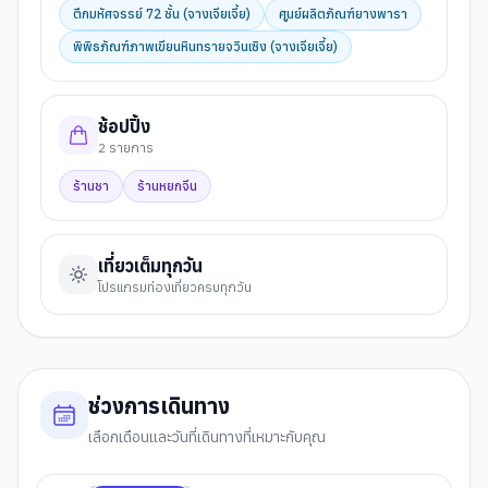
ตึกมหัศจรรย์ 72 ชั้น (จางเจียเจี้ย)
ศูนย์ผลิตภัณฑ์ยางพารา
พิพิธภัณฑ์ภาพเขียนหินทรายจวินเซิง (จางเจียเจี้ย)
ช้อปปิ้ง
2
รายการ
ร้านชา
ร้านหยกจีน
เที่ยวเต็มทุกวัน
โปรแกรมท่องเที่ยวครบทุกวัน
ช่วงการเดินทาง
เลือกเดือนและวันที่เดินทางที่เหมาะกับคุณ