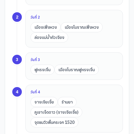
2
วันที่
2
เมืองเฟิ่งหวง
เมืองโบราณเฟิ่งหวง
ล่องแม่น้ำถัวเจียง
3
วันที่
3
ฟูหรงเจิ้น
เมืองโบราณฟูหรงเจิ้น
4
วันที่
4
จางเจียเจี้ย
ร้านยา
ภูเขาเจ็ดดาว (จางเจียเจี้ย)
จุดชมวิวพื้นกระจก 1520