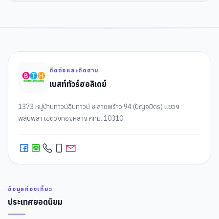
ติดต่อและติดตาม
เบสท์ทัวร์ฮอลิเดย์
1373 หมู่บ้านทาวน์อินทาวน์ ซ.ลาดพร้าว 94 (ปัญจมิตร) แขวง
พลับพลา เขตวังทองหลาง กทม. 10310
ข้อมูลท่องเที่ยว
ประเทศยอดนิยม