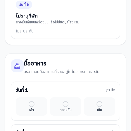
วันที่
6
ไม่ระบุที่พัก
อาจเป็นคืนบนเครื่องบินหรือไม่มีข้อมูลโรงแรม
ไม่ระบุระดับ
มื้ออาหาร
ตรวจสอบมื้ออาหารที่รวมอยู่ในโปรแกรมแต่ละวัน
วันที่
1
0
/3 มื้อ
มื้ออิสระ
มื้ออิสระ
มื้ออิสระ
เช้า
กลางวัน
เย็น