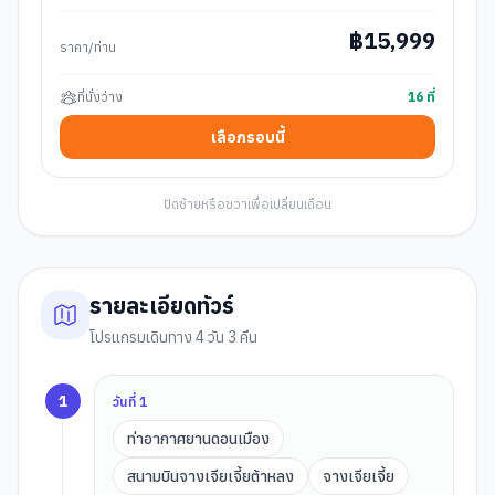
฿
15,999
ราคา/ท่าน
ที่นั่งว่าง
16
ที่
เลือกรอบนี้
ปัดซ้ายหรือขวาเพื่อเปลี่ยนเดือน
รายละเอียดทัวร์
โปรแกรมเดินทาง 4 วัน 3 คืน
1
วันที่
1
ท่าอากาศยานดอนเมือง
สนามบินจางเจียเจี้ยต้าหลง
จางเจียเจี้ย