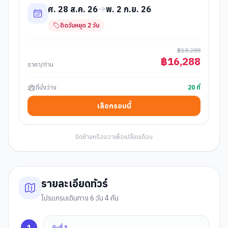
ศ. 28 ส.ค. 26
พ. 2 ก.ย. 26
ติดวันหยุด
2
วัน
฿
18,288
฿
16,288
ราคา/ท่าน
ที่นั่งว่าง
20
ที่
เลือกรอบนี้
ปัดซ้ายหรือขวาเพื่อเปลี่ยนเดือน
รายละเอียดทัวร์
โปรแกรมเดินทาง 6 วัน 4 คืน
1
วันที่
1