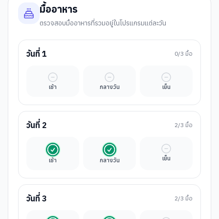
มื้ออาหาร
ตรวจสอบมื้ออาหารที่รวมอยู่ในโปรแกรมแต่ละวัน
วันที่
1
0
/3 มื้อ
มื้ออิสระ
มื้ออิสระ
มื้ออิสระ
เช้า
กลางวัน
เย็น
วันที่
2
2
/3 มื้อ
รวมในค่าทัวร์
รวมในค่าทัวร์
มื้ออิสระ
เย็น
เช้า
กลางวัน
วันที่
3
2
/3 มื้อ