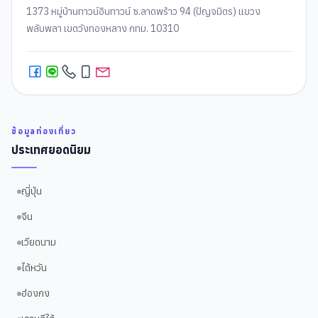
1373 หมู่บ้านทาวน์อินทาวน์ ซ.ลาดพร้าว 94 (ปัญจมิตร) แขวง
พลับพลา เขตวังทองหลาง กทม. 10310
ข้อมูลท่องเที่ยว
ประเทศยอดนิยม
ญี่ปุ่น
จีน
เวียดนาม
ไต้หวัน
ฮ่องกง