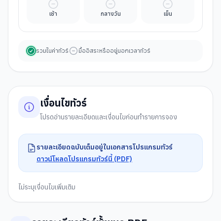
มื้ออิสระ
มื้ออิสระ
มื้ออิสระ
เช้า
กลางวัน
เย็น
รวมในค่าทัวร์
มื้ออิสระหรืออยู่นอกเวลาทัวร์
เงื่อนไขทัวร์
โปรดอ่านรายละเอียดและเงื่อนไขก่อนทำรายการจอง
รายละเอียดฉบับเต็มอยู่ในเอกสารโปรแกรมทัวร์
ดาวน์โหลดโปรแกรมทัวร์นี้ (PDF)
ไม่ระบุเงื่อนไขเพิ่มเติม