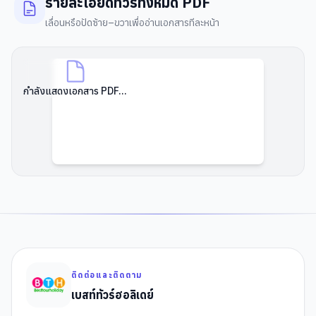
รายละเอียดทัวร์ทั้งหมด PDF
เลื่อนหรือปัดซ้าย–ขวาเพื่ออ่านเอกสารทีละหน้า
กำลังแสดงเอกสาร PDF...
ติดต่อและติดตาม
เบสท์ทัวร์ฮอลิเดย์