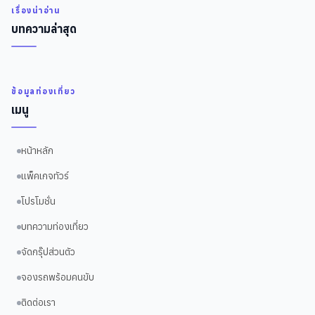
เรื่องน่าอ่าน
บทความล่าสุด
ข้อมูลท่องเที่ยว
เมนู
หน้าหลัก
แพ็คเกจทัวร์
โปรโมชั่น
บทความท่องเที่ยว
จัดกรุ๊ปส่วนตัว
จองรถพร้อมคนขับ
ติดต่อเรา