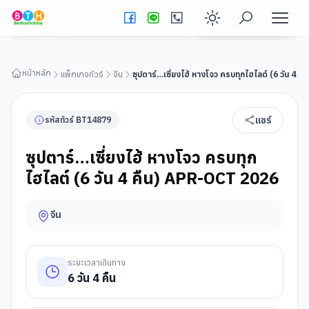
ซุปตาร์…เซี่ยงไฮ้ หางโจว ครบทุกไฮไลต์ (6 วัน 4 คืน) APR-OCT
2026
ดูรายละเอียดทัวร์
Enable dark
หน้าหลัก
แพ็กเกจทัวร์
จีน
ซุปตาร์…เซี่ยงไฮ้ หางโจว ครบทุกไฮไลต์ (6 วัน 4 
แชร์
รหัสทัวร์
BT
14879
ซุปตาร์…เซี่ยงไฮ้ หางโจว ครบทุก
ไฮไลต์ (6 วัน 4 คืน) APR-OCT 2026
จีน
ระยะเวลาเดินทาง
6
วัน
4
คืน