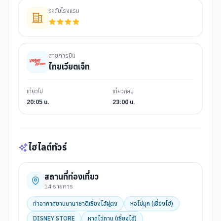
ระดับโรงแรม
สายการบิน
ไทยเวียตเจ็ท
เที่ยวไป
เที่ยวกลับ
20:05 น.
23:00 น.
ไฮไลต์ทัวร์
สถานที่ท่องเที่ยว
14
รายการ
ท่าอากาศยานนานาชาติเซี่ยงไฮ้ผู่ตง
หอไข่มุก (เซี่ยงไฮ้)
DISNEY STORE
หาดไว่ทาน (เซี่ยงไฮ้)