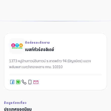
ติดต่อและติดตาม
เบสท์ทัวร์ฮอลิเดย์
1373 หมู่บ้านทาวน์อินทาวน์ ซ.ลาดพร้าว 94 (ปัญจมิตร) แขวง
พลับพลา เขตวังทองหลาง กทม. 10310
ข้อมูลท่องเที่ยว
ประเทศยอดนิยม