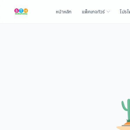
หน้าหลัก
แพ็คเกจทัวร์
โปรไ