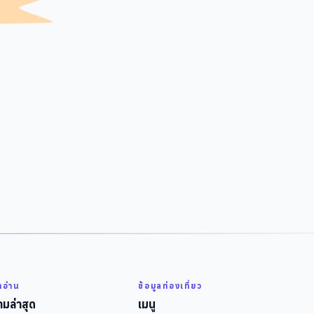
่าอ่าน
ข้อมูลท่องเที่ยว
มล่าสุด
เมนู