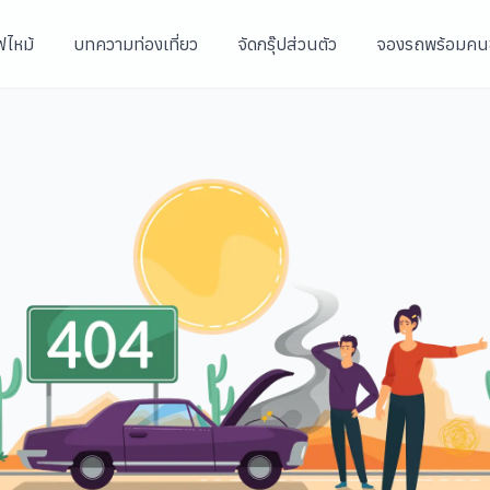
ฟไหม้
บทความท่องเที่ยว
จัดกรุ๊ปส่วนตัว
จองรถพร้อมคน