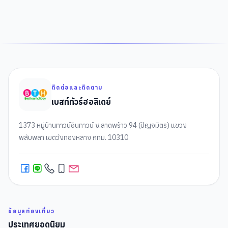
ติดต่อและติดตาม
เบสท์ทัวร์ฮอลิเดย์
1373 หมู่บ้านทาวน์อินทาวน์ ซ.ลาดพร้าว 94 (ปัญจมิตร) แขวง
พลับพลา เขตวังทองหลาง กทม. 10310
ข้อมูลท่องเที่ยว
ประเทศยอดนิยม