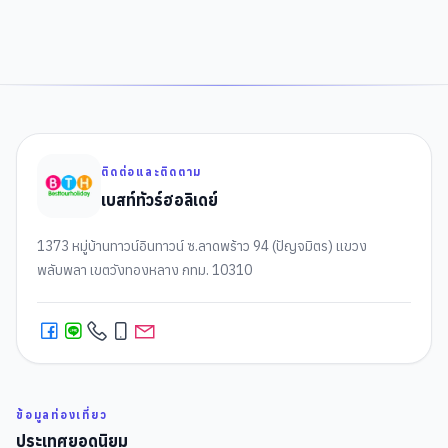
ติดต่อและติดตาม
เบสท์ทัวร์ฮอลิเดย์
1373 หมู่บ้านทาวน์อินทาวน์ ซ.ลาดพร้าว 94 (ปัญจมิตร) แขวง
พลับพลา เขตวังทองหลาง กทม. 10310
ข้อมูลท่องเที่ยว
ประเทศยอดนิยม