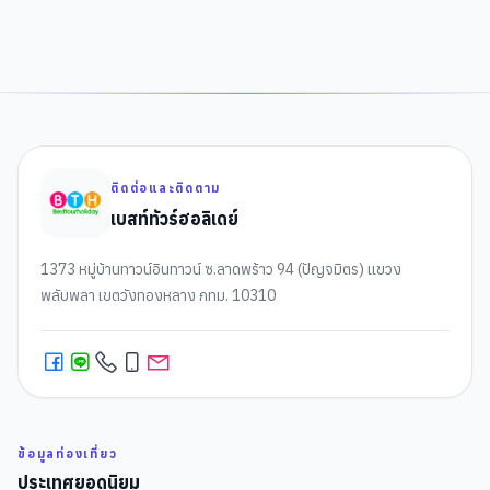
ติดต่อและติดตาม
เบสท์ทัวร์ฮอลิเดย์
1373 หมู่บ้านทาวน์อินทาวน์ ซ.ลาดพร้าว 94 (ปัญจมิตร) แขวง
พลับพลา เขตวังทองหลาง กทม. 10310
ข้อมูลท่องเที่ยว
ประเทศยอดนิยม