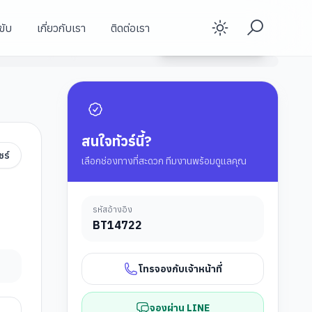
ขับ
เกี่ยวกับเรา
ติดต่อเรา
Enable d
PVGVZ0326 ซุปตาร์...สตอรี่รักที่เซี่ยงไฮ้ EP.2 5 วัน 3 คืน เดินทาง เมษายน-ตุลาคม 2569
ดูรายละเอียดทัวร์
PVGVZ0326 ซุปตาร์...สตอรี่รักที่เซี่ยงไฮ้ EP.2 5 วัน 3 คืน เดินทาง เมษายน-ตุลาคม 2569
PVGVZ0326 ซุปตาร์...สตอรี่รักที่เซี่ยงไฮ้ EP.2 5 วัน 3 คืน เดินทาง เมษายน-ตุลาคม 2569
PVGVZ0326 ซุปตาร์...สตอรี่รักที่เซี่ยงไฮ้ EP.2 5 วัน 3 คืน เดินทาง เมษายน-ตุลาคม 2569
PVGVZ0326 ซุปตาร์...สตอรี่รักที่เซี่ยงไฮ้ EP.2 5 วัน 3 คืน เดินทาง เมษายน-ตุลาคม 2569
PVGVZ0326 ซุปตาร์...สตอรี่รักที่เซี่ยงไฮ้ EP.2 5 วัน 3 คืน เดินทาง เมษายน-ตุลาคม 2569
สนใจทัวร์นี้?
ชร์
เลือกช่องทางที่สะดวก ทีมงานพร้อมดูแลคุณ
รหัสอ้างอิง
BT
14722
โทรจองกับเจ้าหน้าที่
จองผ่าน LINE