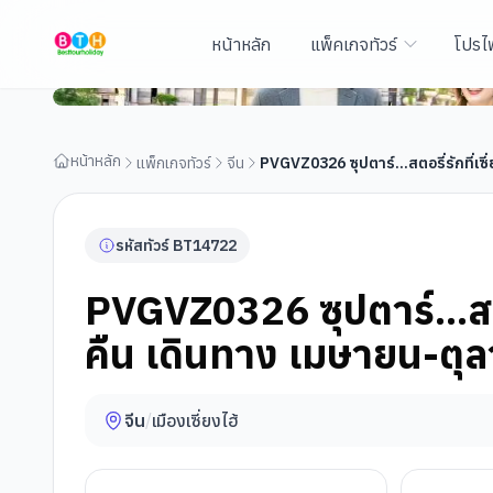
หน้าหลัก
แพ็คเกจทัวร์
โปรไ
PVGVZ0326 ซุปตาร์...สตอรี่รักที่เซี่ยงไฮ้ EP.2 5 วัน 3 คืน เดินทาง เมษายน-ตุลาคม
2569
หน้าหลัก
แพ็กเกจทัวร์
จีน
PVGVZ0326 ซุปตาร์...สตอรี่รักที่เซ
รหัสทัวร์
BT
14722
PVGVZ0326 ซุปตาร์...สตอร
คืน เดินทาง เมษายน-ตุ
จีน
/
เมืองเซี่ยงไฮ้