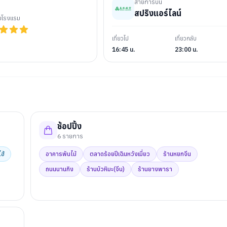
สายการบิน
สปริงแอร์ไลน์
ับโรงแรม
เที่ยวไป
เที่ยวกลับ
16:45 น.
23:00 น.
ช้อปปิ้ง
6
รายการ
ฮ้
อาคารพันไม้
ตลาดร้อยปีเฉินหวังเมี่ยว
ร้านหยกจีน
ถนนนานกิง
ร้านบัวหิมะ(จีน)
ร้านยางพารา