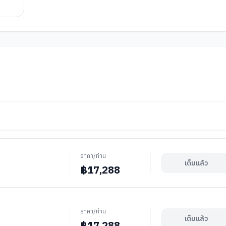
ราคา/ท่าน
เต็มแล้ว
฿
17,288
ราคา/ท่าน
เต็มแล้ว
฿
17,288