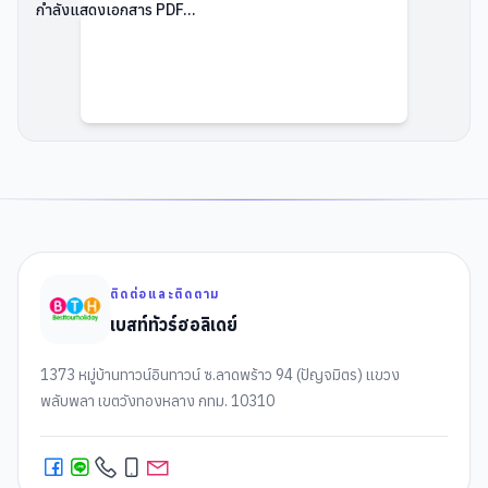
กำลังแสดงเอกสาร PDF...
ติดต่อและติดตาม
เบสท์ทัวร์ฮอลิเดย์
1373 หมู่บ้านทาวน์อินทาวน์ ซ.ลาดพร้าว 94 (ปัญจมิตร) แขวง
พลับพลา เขตวังทองหลาง กทม. 10310