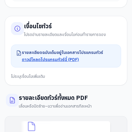
เงื่อนไขทัวร์
โปรดอ่านรายละเอียดและเงื่อนไขก่อนทำรายการจอง
รายละเอียดฉบับเต็มอยู่ในเอกสารโปรแกรมทัวร์
ดาวน์โหลดโปรแกรมทัวร์นี้ (PDF)
ไม่ระบุเงื่อนไขเพิ่มเติม
รายละเอียดทัวร์ทั้งหมด PDF
เลื่อนหรือปัดซ้าย–ขวาเพื่ออ่านเอกสารทีละหน้า