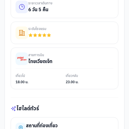
ระยะเวลาเดินทาง
6
วัน
5
คืน
ระดับโรงแรม
สายการบิน
ไทยเวียตเจ็ท
เที่ยวไป
เที่ยวกลับ
18.00 น.
23.00 น.
ไฮไลต์ทัวร์
สถานที่ท่องเที่ยว