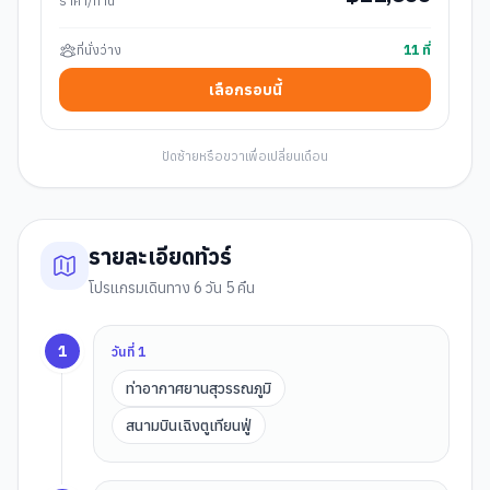
ราคา/ท่าน
ที่นั่งว่าง
11
ที่
เลือกรอบนี้
ปัดซ้ายหรือขวาเพื่อเปลี่ยนเดือน
รายละเอียดทัวร์
โปรแกรมเดินทาง 6 วัน 5 คืน
1
วันที่
1
ท่าอากาศยานสุวรรณภูมิ
สนามบินเฉิงตูเทียนฟู่