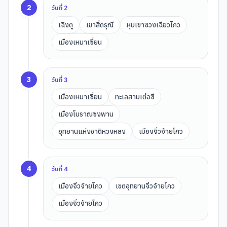
2
วันที่
2
เฉิงตู
เขาสี่ดรุณี
หุบเขาซวงเฉียวโกว
เมืองเหมาเซี่ยน
3
วันที่
3
เมืองเหมาเซี่ยน
ทะเลสาบเต๋อซี
เมืองโบราณซงพาน
อุทยานแห่งชาติหวงหลง
เมืองจิ่วจ้ายโกว
4
วันที่
4
เมืองจิ่วจ้ายโกว
เขตอุทยานจิ่วจ้ายโกว
เมืองจิ่วจ้ายโกว