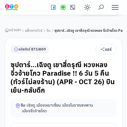
ซุปตาร์...เฉิงตู เขาสี่ดรุณี หวงหลง จิ่วจ้ายโกว Paradise !! 6 วัน 5
คืน (ทัวร์ไม่ลงร้าน) (APR - OCT 26) บินเย็น-กลับดึก
ดูรายละเอียดทัวร์
Enable dark
หน้าหลัก
แพ็กเกจทัวร์
จีน
ซุปตาร์...เฉิงตู เขาสี่ดรุณี หวงหลง จิ่วจ้ายโกว Par
แชร์
รหัสทัวร์
BT
14659
ซุปตาร์...เฉิงตู เขาสี่ดรุณี หวงหลง
จิ่วจ้ายโกว Paradise !! 6 วัน 5 คืน
(ทัวร์ไม่ลงร้าน) (APR - OCT 26) บิน
เย็น-กลับดึก
จีน
/
เฉิงตู
/
เมืองเหมาเซี่ยน
/
เมืองโบราณซงพาน
/
เมืองจิ่วจ้ายโกว