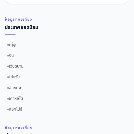
ข้อมูลท่องเที่ยว
ประเทศยอดนิยม
ญี่ปุ่น
จีน
เวียดนาม
ไต้หวัน
ฮ่องกง
เกาหลีใต้
สิงคโปร์
ข้อมูลท่องเที่ยว