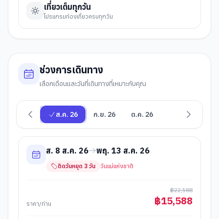
เที่ยวเต็มทุกวัน
โปรแกรมท่องเที่ยวครบทุกวัน
ช่วงการเดินทาง
เลือกเดือนและวันที่เดินทางที่เหมาะกับคุณ
ส.ค. 26
ก.ย. 26
ต.ค. 26
ส. 8 ส.ค. 26
พฤ. 13 ส.ค. 26
ติดวันหยุด
3
วัน
วันแม่แห่งชาติ
฿
22,588
฿
15,588
ราคา/ท่าน