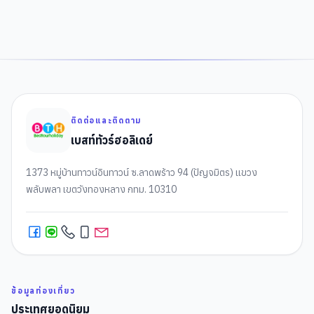
ติดต่อและติดตาม
เบสท์ทัวร์ฮอลิเดย์
1373 หมู่บ้านทาวน์อินทาวน์ ซ.ลาดพร้าว 94 (ปัญจมิตร) แขวง
พลับพลา เขตวังทองหลาง กทม. 10310
ข้อมูลท่องเที่ยว
ประเทศยอดนิยม