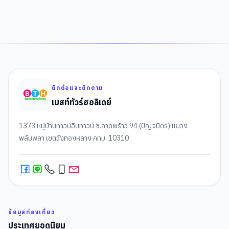
ติดต่อและติดตาม
เบสท์ทัวร์ฮอลิเดย์
1373 หมู่บ้านทาวน์อินทาวน์ ซ.ลาดพร้าว 94 (ปัญจมิตร) แขวง
พลับพลา เขตวังทองหลาง กทม. 10310
ข้อมูลท่องเที่ยว
ประเทศยอดนิยม