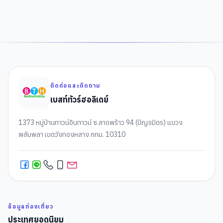
ติดต่อและติดตาม
เบสท์ทัวร์ฮอลิเดย์
1373 หมู่บ้านทาวน์อินทาวน์ ซ.ลาดพร้าว 94 (ปัญจมิตร) แขวง
พลับพลา เขตวังทองหลาง กทม. 10310
ข้อมูลท่องเที่ยว
ประเทศยอดนิยม