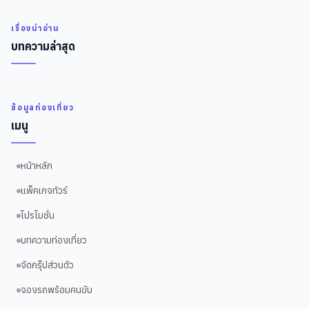
เรื่องน่าอ่าน
บทความล่าสุด
ข้อมูลท่องเที่ยว
เมนู
หน้าหลัก
แพ็คเกจทัวร์
โปรโมชั่น
บทความท่องเที่ยว
จัดกรุ๊ปส่วนตัว
จองรถพร้อมคนขับ