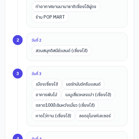
ท่าอากาศยานนานาชาติเซี่ยงไฮ้ผู่ตง
ร้าน POP MART
2
วันที่
2
สวนสนุกดิสนีย์แลนด์ (เซี่ยงไฮ้)
3
วันที่
3
เมืองเซี่ยงไฮ้
นอร์ทบันด์กรีนแลนด์
อาคารพันไม้
เมนูเสี่ยวหลงเปา (เซี่ยงไฮ้)
ตลาด100ปีเฉินหวังเมี่ยว (เซี่ยงไฮ้)
หาดไว่ทาน (เซี่ยงไฮ้)
ลอดอุโมงค์เลเซอร์
4
วันที่
4