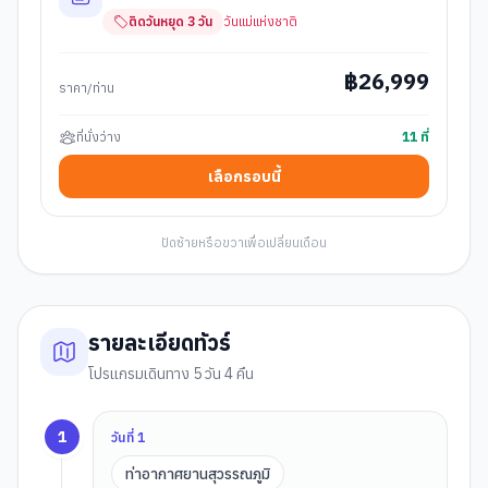
ติดวันหยุด
3
วัน
วันแม่แห่งชาติ
฿
26,999
ราคา/ท่าน
ที่นั่งว่าง
11
ที่
เลือกรอบนี้
ปัดซ้ายหรือขวาเพื่อเปลี่ยนเดือน
รายละเอียดทัวร์
โปรแกรมเดินทาง 5 วัน 4 คืน
1
วันที่
1
ท่าอากาศยานสุวรรณภูมิ