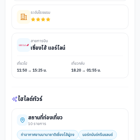
ระดับโรงแรม
สายการบิน
เซี่ยงไฮ้ แอร์ไลน์
เที่ยวไป
เที่ยวกลับ
11:50 → 15:25 น.
18.20 → 01:55 น.
ไฮไลต์ทัวร์
สถานที่ท่องเที่ยว
10
รายการ
ท่าอากาศยานนานาชาติเซี่ยงไฮ้ผู่ตง
นอร์ทบันด์กรีนแลนด์