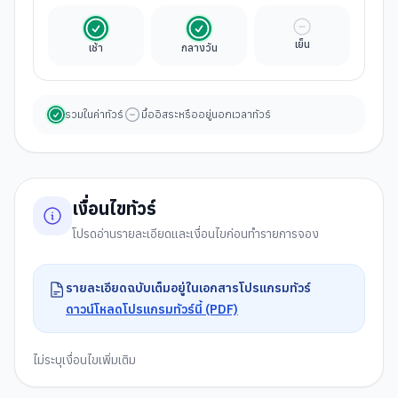
รวมในค่าทัวร์
รวมในค่าทัวร์
มื้ออิสระ
เย็น
เช้า
กลางวัน
รวมในค่าทัวร์
มื้ออิสระหรืออยู่นอกเวลาทัวร์
เงื่อนไขทัวร์
โปรดอ่านรายละเอียดและเงื่อนไขก่อนทำรายการจอง
รายละเอียดฉบับเต็มอยู่ในเอกสารโปรแกรมทัวร์
ดาวน์โหลดโปรแกรมทัวร์นี้ (PDF)
ไม่ระบุเงื่อนไขเพิ่มเติม