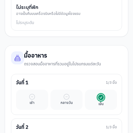
ไม่ระบุที่พัก
อาจเป็นคืนบนเครื่องบินหรือไม่มีข้อมูลโรงแรม
ไม่ระบุระดับ
มื้ออาหาร
ตรวจสอบมื้ออาหารที่รวมอยู่ในโปรแกรมแต่ละวัน
วันที่
1
1
/3 มื้อ
มื้ออิสระ
มื้ออิสระ
รวมในค่าทัวร์
เช้า
กลางวัน
เย็น
วันที่
2
1
/3 มื้อ