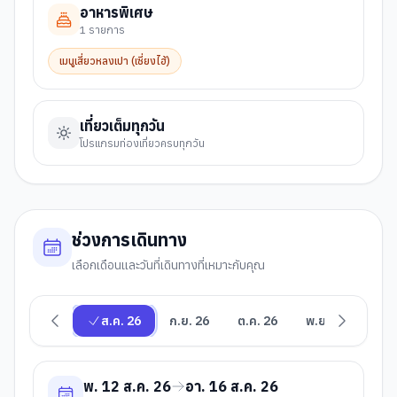
อาหารพิเศษ
1
รายการ
เมนูเสี่ยวหลงเปา (เซี่ยงไฮ้)
เที่ยวเต็มทุกวัน
โปรแกรมท่องเที่ยวครบทุกวัน
ช่วงการเดินทาง
เลือกเดือนและวันที่เดินทางที่เหมาะกับคุณ
ส.ค. 26
ก.ย. 26
ต.ค. 26
พ.ย. 26
ธ.ค
พ. 12 ส.ค. 26
อา. 16 ส.ค. 26