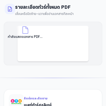
รายละเอียดทัวร์ทั้งหมด PDF
เลื่อนหรือปัดซ้าย–ขวาเพื่ออ่านเอกสารทีละหน้า
กำลังแสดงเอกสาร PDF...
ติดต่อและติดตาม
เบสท์ทัวร์ฮอลิเดย์