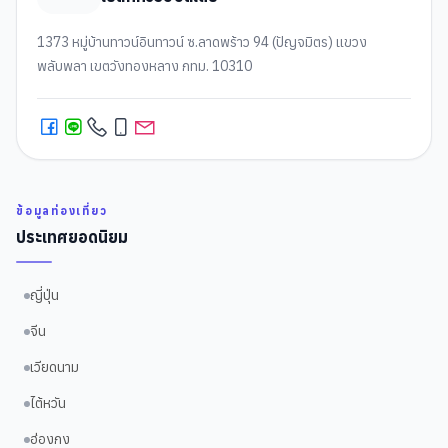
1373 หมู่บ้านทาวน์อินทาวน์ ซ.ลาดพร้าว 94 (ปัญจมิตร) แขวง
พลับพลา เขตวังทองหลาง กทม. 10310
ข้อมูลท่องเที่ยว
ประเทศยอดนิยม
ญี่ปุ่น
จีน
เวียดนาม
ไต้หวัน
ฮ่องกง