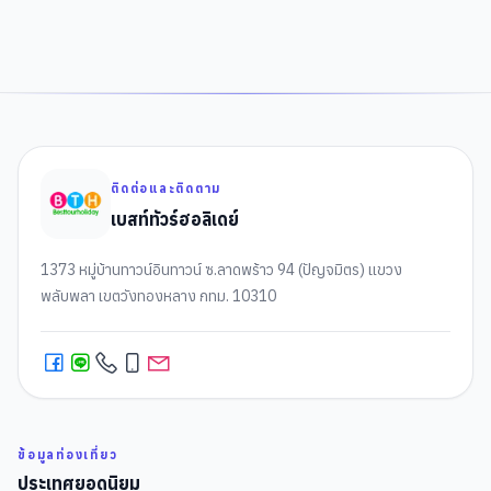
ติดต่อและติดตาม
เบสท์ทัวร์ฮอลิเดย์
1373 หมู่บ้านทาวน์อินทาวน์ ซ.ลาดพร้าว 94 (ปัญจมิตร) แขวง
พลับพลา เขตวังทองหลาง กทม. 10310
ข้อมูลท่องเที่ยว
ประเทศยอดนิยม