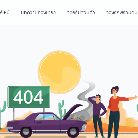
ฟไหม้
บทความท่องเที่ยว
จัดกรุ๊ปส่วนตัว
จองรถพร้อมคน