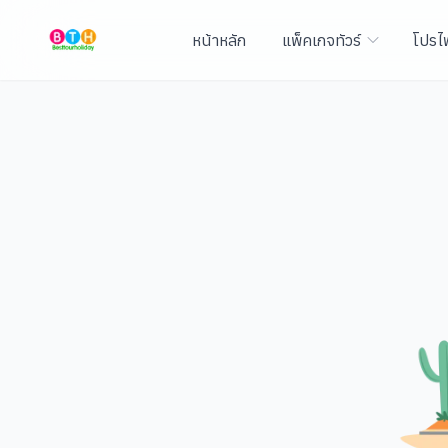
หน้าหลัก
แพ็คเกจทัวร์
โปรไ