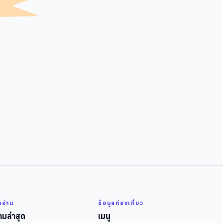
่าอ่าน
ข้อมูลท่องเที่ยว
มล่าสุด
เมนู