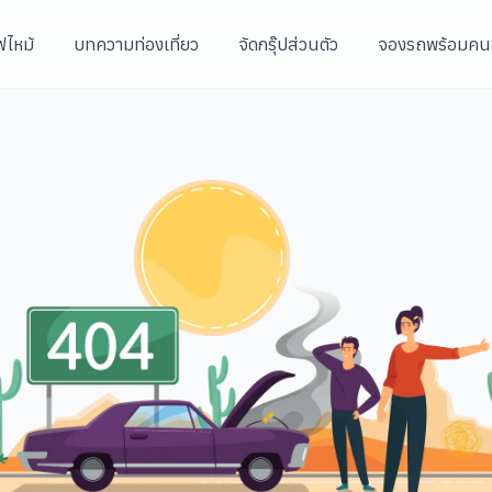
ฟไหม้
บทความท่องเที่ยว
จัดกรุ๊ปส่วนตัว
จองรถพร้อมคน