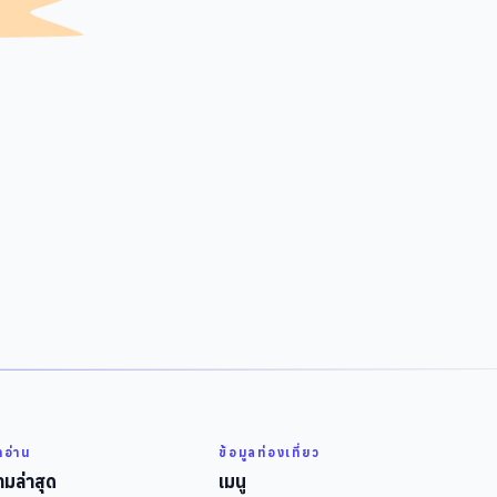
่าอ่าน
ข้อมูลท่องเที่ยว
มล่าสุด
เมนู