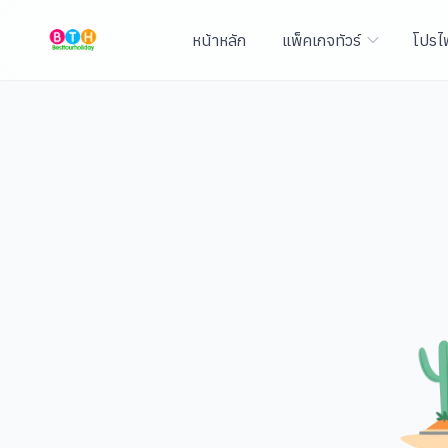
หน้าหลัก
แพ็คเกจทัวร์
โปรไ