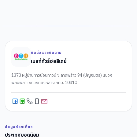
ติดต่อและติดตาม
เบสท์ทัวร์ฮอลิเดย์
1373 หมู่บ้านทาวน์อินทาวน์ ซ.ลาดพร้าว 94 (ปัญจมิตร) แขวง
พลับพลา เขตวังทองหลาง กทม. 10310
ข้อมูลท่องเที่ยว
ประเทศยอดนิยม