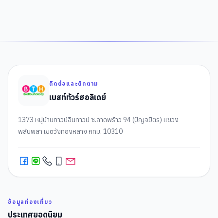
ติดต่อและติดตาม
เบสท์ทัวร์ฮอลิเดย์
1373 หมู่บ้านทาวน์อินทาวน์ ซ.ลาดพร้าว 94 (ปัญจมิตร) แขวง
พลับพลา เขตวังทองหลาง กทม. 10310
ข้อมูลท่องเที่ยว
ประเทศยอดนิยม