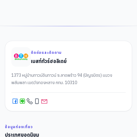
ติดต่อและติดตาม
เบสท์ทัวร์ฮอลิเดย์
1373 หมู่บ้านทาวน์อินทาวน์ ซ.ลาดพร้าว 94 (ปัญจมิตร) แขวง
พลับพลา เขตวังทองหลาง กทม. 10310
ข้อมูลท่องเที่ยว
ประเทศยอดนิยม