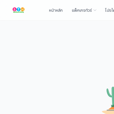
หน้าหลัก
แพ็คเกจทัวร์
โปรไ