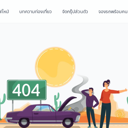
ฟไหม้
บทความท่องเที่ยว
จัดกรุ๊ปส่วนตัว
จองรถพร้อมคน