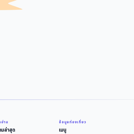
่าอ่าน
ข้อมูลท่องเที่ยว
มล่าสุด
เมนู