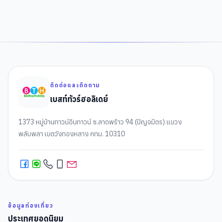
ติดต่อและติดตาม
เบสท์ทัวร์ฮอลิเดย์
1373 หมู่บ้านทาวน์อินทาวน์ ซ.ลาดพร้าว 94 (ปัญจมิตร) แขวง
พลับพลา เขตวังทองหลาง กทม. 10310
ข้อมูลท่องเที่ยว
ประเทศยอดนิยม