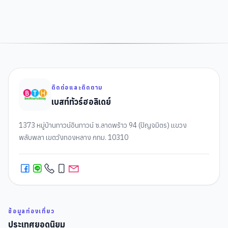
ติดต่อและติดตาม
เบสท์ทัวร์ฮอลิเดย์
1373 หมู่บ้านทาวน์อินทาวน์ ซ.ลาดพร้าว 94 (ปัญจมิตร) แขวง
พลับพลา เขตวังทองหลาง กทม. 10310
ข้อมูลท่องเที่ยว
ประเทศยอดนิยม