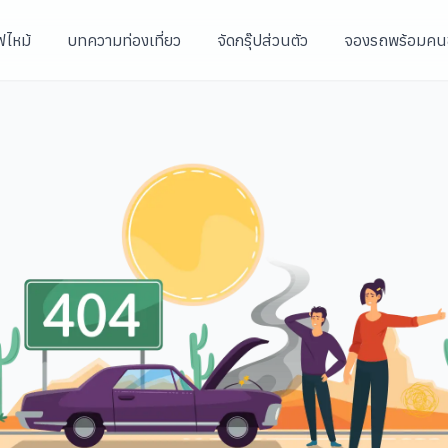
ฟไหม้
บทความท่องเที่ยว
จัดกรุ๊ปส่วนตัว
จองรถพร้อมคน