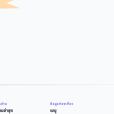
่าอ่าน
ข้อมูลท่องเที่ยว
มล่าสุด
เมนู