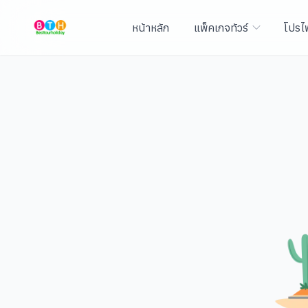
หน้าหลัก
แพ็คเกจทัวร์
โปรไ