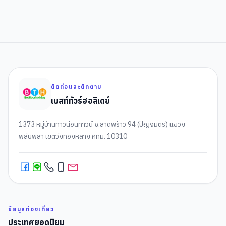
ติดต่อและติดตาม
เบสท์ทัวร์ฮอลิเดย์
1373 หมู่บ้านทาวน์อินทาวน์ ซ.ลาดพร้าว 94 (ปัญจมิตร) แขวง
พลับพลา เขตวังทองหลาง กทม. 10310
ข้อมูลท่องเที่ยว
ประเทศยอดนิยม