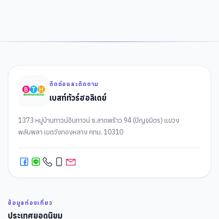
ติดต่อและติดตาม
เบสท์ทัวร์ฮอลิเดย์
1373 หมู่บ้านทาวน์อินทาวน์ ซ.ลาดพร้าว 94 (ปัญจมิตร) แขวง
พลับพลา เขตวังทองหลาง กทม. 10310
ข้อมูลท่องเที่ยว
ประเทศยอดนิยม