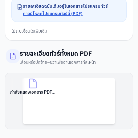
รายละเอียดฉบับเต็มอยู่ในเอกสารโปรแกรมทัวร์
ดาวน์โหลดโปรแกรมทัวร์นี้ (PDF)
ไม่ระบุเงื่อนไขเพิ่มเติม
รายละเอียดทัวร์ทั้งหมด PDF
เลื่อนหรือปัดซ้าย–ขวาเพื่ออ่านเอกสารทีละหน้า
กำลังแสดงเอกสาร PDF...