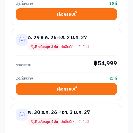
ที่นั่งว่าง
30
ที่
เลือกรอบนี้
อ. 29 ธ.ค. 26
ส. 2 ม.ค. 27
ติดวันหยุด
3
วัน
วันขึ้นปีใหม่, วันสิ้นปี
฿
54,999
ราคา/ท่าน
ที่นั่งว่าง
23
ที่
เลือกรอบนี้
พ. 30 ธ.ค. 26
อา. 3 ม.ค. 27
ติดวันหยุด
4
วัน
วันขึ้นปีใหม่, วันสิ้นปี