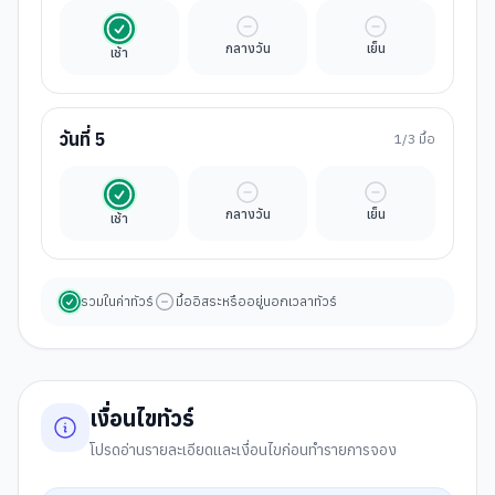
รวมในค่าทัวร์
มื้ออิสระ
มื้ออิสระ
กลางวัน
เย็น
เช้า
วันที่
5
1
/3 มื้อ
รวมในค่าทัวร์
มื้ออิสระ
มื้ออิสระ
กลางวัน
เย็น
เช้า
รวมในค่าทัวร์
มื้ออิสระหรืออยู่นอกเวลาทัวร์
เงื่อนไขทัวร์
โปรดอ่านรายละเอียดและเงื่อนไขก่อนทำรายการจอง