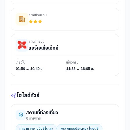
ระดับโรงแรม
สายการบิน
แอร์เอเชียเอ็กซ์
เที่ยวไป
เที่ยวกลับ
01:50 → 10:40 น.
11:55 → 18:05 น.
ไฮไลต์ทัวร์
สถานที่ท่องเที่ยว
8
รายการ
ท่าอากาศยานนิวชิโตเสะ
พระพุทธรูปอะตะมะ ไดบุตซึ