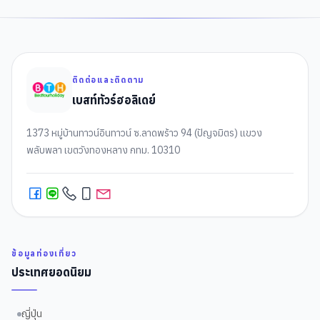
ติดต่อและติดตาม
เบสท์ทัวร์ฮอลิเดย์
1373 หมู่บ้านทาวน์อินทาวน์ ซ.ลาดพร้าว 94 (ปัญจมิตร) แขวง
พลับพลา เขตวังทองหลาง กทม. 10310
ข้อมูลท่องเที่ยว
ประเทศยอดนิยม
ญี่ปุ่น