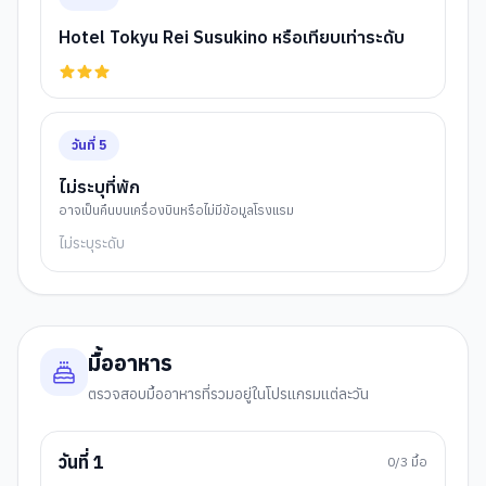
Hotel Tokyu Rei Susukino หรือเทียบเท่าระดับ
วันที่
5
ไม่ระบุที่พัก
อาจเป็นคืนบนเครื่องบินหรือไม่มีข้อมูลโรงแรม
ไม่ระบุระดับ
มื้ออาหาร
ตรวจสอบมื้ออาหารที่รวมอยู่ในโปรแกรมแต่ละวัน
วันที่
1
0
/3 มื้อ