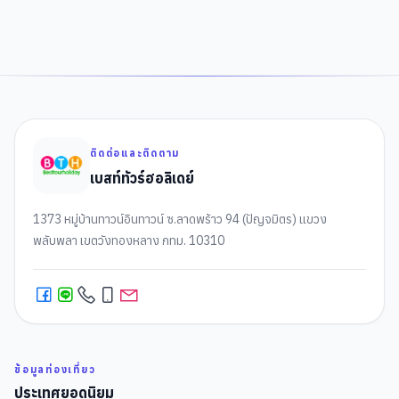
ติดต่อและติดตาม
เบสท์ทัวร์ฮอลิเดย์
1373 หมู่บ้านทาวน์อินทาวน์ ซ.ลาดพร้าว 94 (ปัญจมิตร) แขวง
พลับพลา เขตวังทองหลาง กทม. 10310
ข้อมูลท่องเที่ยว
ประเทศยอดนิยม