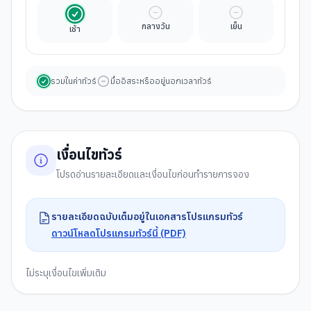
รวมในค่าทัวร์
มื้ออิสระ
มื้ออิสระ
กลางวัน
เย็น
เช้า
รวมในค่าทัวร์
มื้ออิสระหรืออยู่นอกเวลาทัวร์
เงื่อนไขทัวร์
โปรดอ่านรายละเอียดและเงื่อนไขก่อนทำรายการจอง
รายละเอียดฉบับเต็มอยู่ในเอกสารโปรแกรมทัวร์
ดาวน์โหลดโปรแกรมทัวร์นี้ (PDF)
ไม่ระบุเงื่อนไขเพิ่มเติม