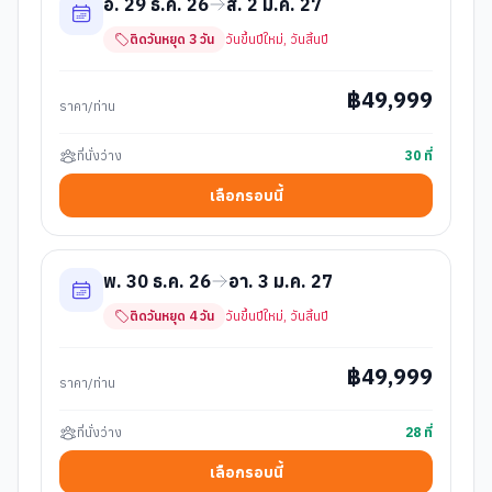
อ. 29 ธ.ค. 26
ส. 2 ม.ค. 27
ติดวันหยุด
3
วัน
วันขึ้นปีใหม่, วันสิ้นปี
฿
49,999
ราคา/ท่าน
ที่นั่งว่าง
30
ที่
เลือกรอบนี้
พ. 30 ธ.ค. 26
อา. 3 ม.ค. 27
ติดวันหยุด
4
วัน
วันขึ้นปีใหม่, วันสิ้นปี
฿
49,999
ราคา/ท่าน
ที่นั่งว่าง
28
ที่
เลือกรอบนี้