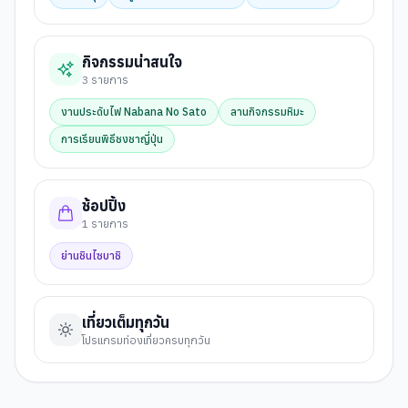
กิจกรรมน่าสนใจ
3
รายการ
งานประดับไฟ Nabana No Sato
ลานกิจกรรมหิมะ
การเรียนพิธีชงชาญี่ปุ่น
ช้อปปิ้ง
1
รายการ
ย่านชินไซบาชิ
เที่ยวเต็มทุกวัน
โปรแกรมท่องเที่ยวครบทุกวัน