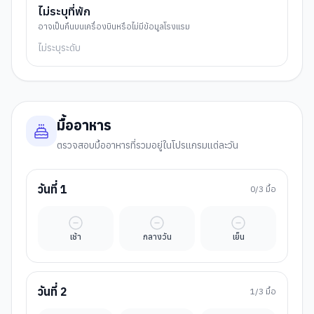
ไม่ระบุที่พัก
อาจเป็นคืนบนเครื่องบินหรือไม่มีข้อมูลโรงแรม
ไม่ระบุระดับ
มื้ออาหาร
ตรวจสอบมื้ออาหารที่รวมอยู่ในโปรแกรมแต่ละวัน
วันที่
1
0
/3 มื้อ
มื้ออิสระ
มื้ออิสระ
มื้ออิสระ
เช้า
กลางวัน
เย็น
วันที่
2
1
/3 มื้อ