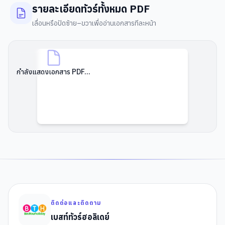
รายละเอียดทัวร์ทั้งหมด PDF
เลื่อนหรือปัดซ้าย–ขวาเพื่ออ่านเอกสารทีละหน้า
กำลังแสดงเอกสาร PDF...
ติดต่อและติดตาม
เบสท์ทัวร์ฮอลิเดย์