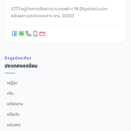
1373 หมู่บ้านทาวน์อินทาวน์ ซ.ลาดพร้าว 94 (ปัญจมิตร) แขวง
พลับพลา เขตวังทองหลาง กทม. 10310
ข้อมูลท่องเที่ยว
ประเทศยอดนิยม
ญี่ปุ่น
จีน
เวียดนาม
ไต้หวัน
ฮ่องกง