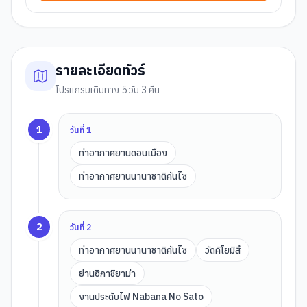
รายละเอียดทัวร์
โปรแกรมเดินทาง 5 วัน 3 คืน
1
วันที่
1
ท่าอากาศยานดอนเมือง
ท่าอากาศยานนานาชาติคันไซ
2
วันที่
2
ท่าอากาศยานนานาชาติคันไซ
วัดคิโยมิสึ
ย่านฮิกาชิยาม่า
งานประดับไฟ Nabana No Sato