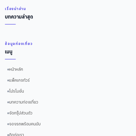
เรื่องน่าอ่าน
บทความล่าสุด
ข้อมูลท่องเที่ยว
เมนู
หน้าหลัก
แพ็คเกจทัวร์
โปรโมชั่น
บทความท่องเที่ยว
จัดกรุ๊ปส่วนตัว
จองรถพร้อมคนขับ
ติดต่อเรา