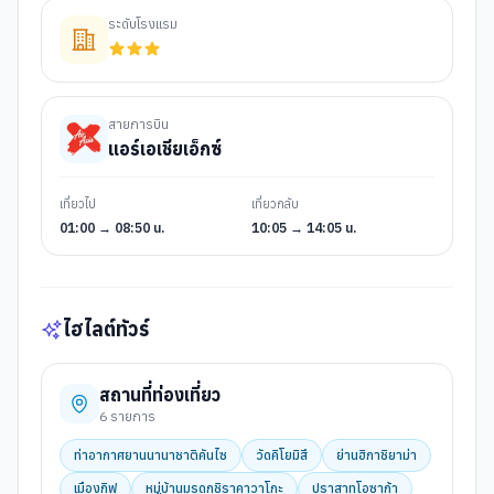
ระดับโรงแรม
สายการบิน
แอร์เอเชียเอ็กซ์
เที่ยวไป
เที่ยวกลับ
01:00 → 08:50 น.
10:05 → 14:05 น.
ไฮไลต์ทัวร์
สถานที่ท่องเที่ยว
6
รายการ
ท่าอากาศยานนานาชาติคันไซ
วัดคิโยมิสึ
ย่านฮิกาชิยาม่า
เมืองกิฟุ
หมู่บ้านมรดกชิราคาวาโกะ
ปราสาทโอซาก้า