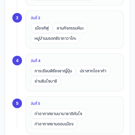
3
วันที่
3
เมืองกิฟุ
ลานกิจกรรมหิมะ
หมู่บ้านมรดกชิราคาวาโกะ
4
วันที่
4
การเรียนพิธีชงชาญี่ปุ่น
ปราสาทโอซาก้า
ย่านชินไซบาชิ
5
วันที่
5
ท่าอากาศยานนานาชาติคันไซ
ท่าอากาศยานดอนเมือง