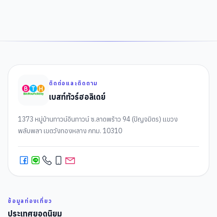
ติดต่อและติดตาม
เบสท์ทัวร์ฮอลิเดย์
1373 หมู่บ้านทาวน์อินทาวน์ ซ.ลาดพร้าว 94 (ปัญจมิตร) แขวง
พลับพลา เขตวังทองหลาง กทม. 10310
ข้อมูลท่องเที่ยว
ประเทศยอดนิยม