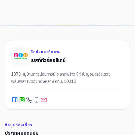
ติดต่อและติดตาม
เบสท์ทัวร์ฮอลิเดย์
1373 หมู่บ้านทาวน์อินทาวน์ ซ.ลาดพร้าว 94 (ปัญจมิตร) แขวง
พลับพลา เขตวังทองหลาง กทม. 10310
ข้อมูลท่องเที่ยว
ประเทศยอดนิยม