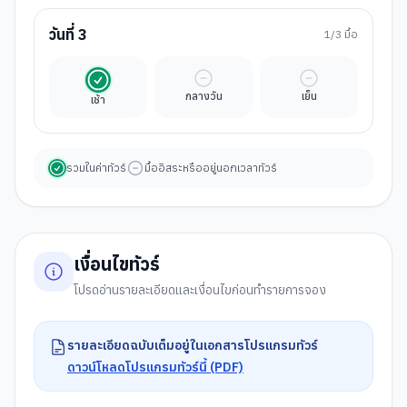
วันที่
3
1
/3 มื้อ
รวมในค่าทัวร์
มื้ออิสระ
มื้ออิสระ
กลางวัน
เย็น
เช้า
รวมในค่าทัวร์
มื้ออิสระหรืออยู่นอกเวลาทัวร์
เงื่อนไขทัวร์
โปรดอ่านรายละเอียดและเงื่อนไขก่อนทำรายการจอง
รายละเอียดฉบับเต็มอยู่ในเอกสารโปรแกรมทัวร์
ดาวน์โหลดโปรแกรมทัวร์นี้ (PDF)