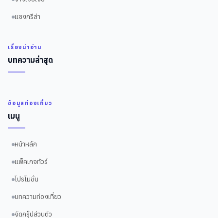
แซงกรีล่า
เรื่องน่าอ่าน
บทความล่าสุด
ข้อมูลท่องเที่ยว
เมนู
หน้าหลัก
แพ็คเกจทัวร์
โปรโมชั่น
บทความท่องเที่ยว
จัดกรุ๊ปส่วนตัว