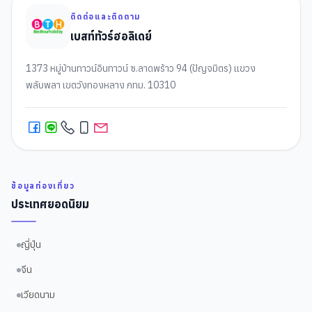
ติดต่อและติดตาม
เบสท์ทัวร์ฮอลิเดย์
1373 หมู่บ้านทาวน์อินทาวน์ ซ.ลาดพร้าว 94 (ปัญจมิตร) แขวง
พลับพลา เขตวังทองหลาง กทม. 10310
ข้อมูลท่องเที่ยว
ประเทศยอดนิยม
ญี่ปุ่น
จีน
เวียดนาม