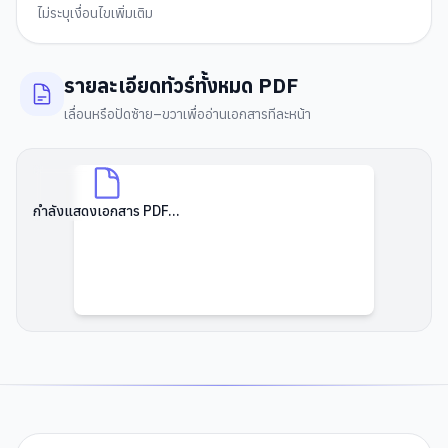
ไม่ระบุเงื่อนไขเพิ่มเติม
รายละเอียดทัวร์ทั้งหมด PDF
เลื่อนหรือปัดซ้าย–ขวาเพื่ออ่านเอกสารทีละหน้า
กำลังแสดงเอกสาร PDF...