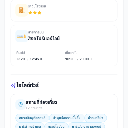
ระดับโรงแรม
สายการบิน
สิงคโปร์แอร์ไลน์
เที่ยวไป
เที่ยวกลับ
09:20 → 12:45 น.
18:30 → 20:00 น.
ไฮไลต์ทัวร์
สถานที่ท่องเที่ยว
12
รายการ
สนามบินจูเวิลชางกี
น้ำพุแห่งความมั่งคั่ง
อ่าวมารีน่า
มาริน่า เบย์ แซน
เมอร์ไลอ้อน
การ์เด้น บาย เดอะเบย์