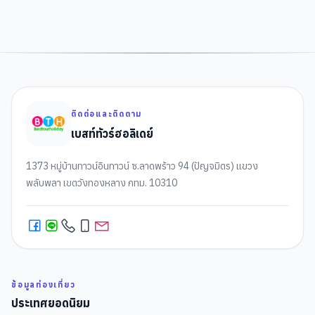
ติดต่อและติดตาม
เบสท์ทัวร์ฮอลิเดย์
1373 หมู่บ้านทาวน์อินทาวน์ ซ.ลาดพร้าว 94 (ปัญจมิตร) แขวง
พลับพลา เขตวังทองหลาง กทม. 10310
ข้อมูลท่องเที่ยว
ประเทศยอดนิยม