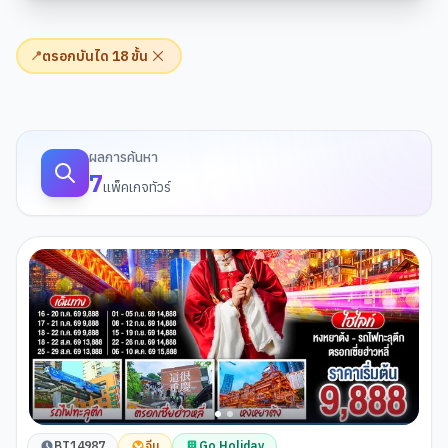
ตรอกบันได 18 ขั้น
📍
ผลการค้นหาทัวร์
ผลการค้นหา
7
แพ็คเกจทัวร์
BT14987
จีน
Go Holiday