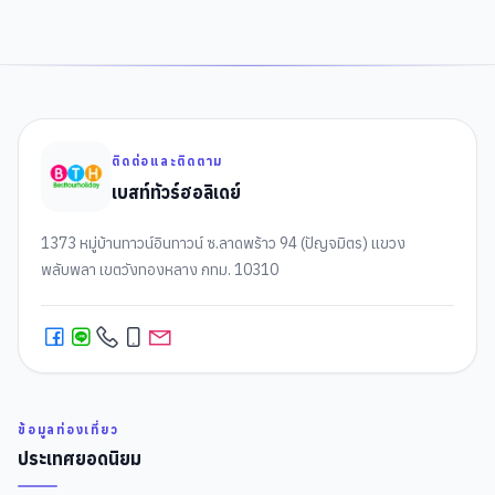
ติดต่อและติดตาม
เบสท์ทัวร์ฮอลิเดย์
1373 หมู่บ้านทาวน์อินทาวน์ ซ.ลาดพร้าว 94 (ปัญจมิตร) แขวง
พลับพลา เขตวังทองหลาง กทม. 10310
ข้อมูลท่องเที่ยว
ประเทศยอดนิยม