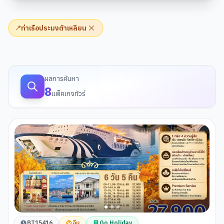
ท่าเรือประมงต้าเหลียน
📍
ผลการค้นหาทัวร์
ผลการค้นหา
8
แพ็คเกจทัวร์
BT15416
จีน
Go Holiday