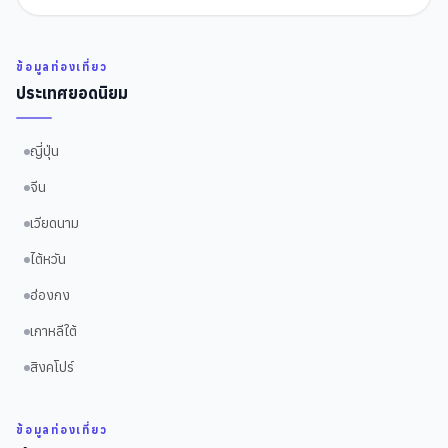
ข้อมูลท่องเที่ยว
ประเทศยอดนิยม
ญี่ปุ่น
จีน
เวียดนาม
ไต้หวัน
ฮ่องกง
เกาหลีใต้
สิงคโปร์
ข้อมูลท่องเที่ยว