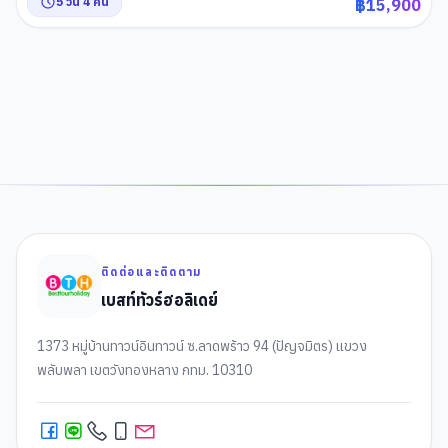
5
วัน
4
คืน
฿
15,900
1
2
ติดต่อและติดตาม
เบสท์ทัวร์ฮอลิเดย์
1373 หมู่บ้านทาวน์อินทาวน์ ซ.ลาดพร้าว 94 (ปัญจมิตร) แขวง
พลับพลา เขตวังทองหลาง กทม. 10310