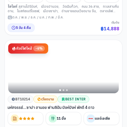
ไฮไลท์
สุสานโฮจิมินห์
,
เมืองฮานอย
,
วัดเฉินก๊วก
,
ถนน 36 สาย
,
ทะเลสาบคืน
ดาบ
,
โบสถ์เซนต์โจเซฟ
,
เมืองซาปา
,
ด่านชายแดนเวียดนาม จีน
,
ตลาดเลิฟ
มาร์เก็ต
,
ซันพลาซ่า ซาปา สเตชั่น
,
สถานีรถไฟ Sun Plaza
,
นั่งกระเช้าไฟฟ้าขึ้น
ต.ค.
/
พ.ย.
/
ธ.ค.
/
ม.ค.
/
ก.พ.
/
มี.ค.
สู่ฟานซิปัน
,
โมอาน่า ซาปา คาเฟ
,
โบสถ์หินซาปา
,
เมืองตามด๋าว
,
GIO CAFE
เริ่มต้น
TAM DAO
,
โบสถ์หินตามด๋าว
,
จัตุรัสตามด๋าว
,
ตลาดกลางคืนตามด๋าว
5
วัน
4
คืน
฿
14,888
ทัวร์ไฟไหม้
-
6
%
BT10214
เวียดนาม
BEST INTER
มหัศจรรย์...ซาปา ฮานอย ฟานซิปัน นิงห์บิงห์ พักดี 4 ดาว
11
มื้อ
แอร์เอเชีย