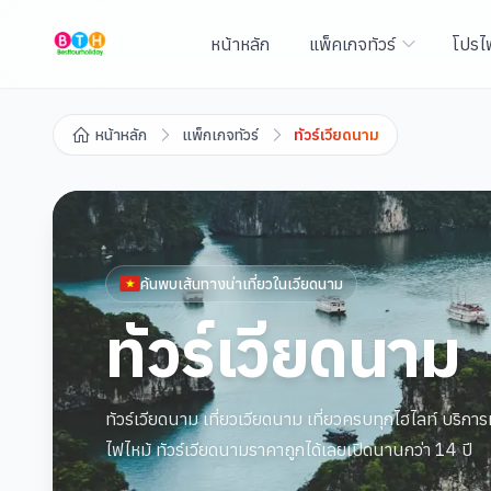
หน้าหลัก
แพ็คเกจทัวร์
โปรไ
หน้าหลัก
แพ็กเกจทัวร์
ทัวร์เวียดนาม
ค้นพบเส้นทางน่าเที่ยวใน
เวียดนาม
ทัวร์เวียดนาม
ทัวร์เวียดนาม เที่ยวเวียดนาม เที่ยวครบทุกไฮไลท์ บริการท
ไฟไหม้ ทัวร์เวียดนามราคาถูกได้เลยเปิดนานกว่า 14 ปี