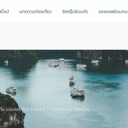
ฟไหม้
บทความท่องเที่ยว
จัดกรุ๊ปส่วนตัว
จองรถพร้อมคน
ั้ง แบบจอยทัวร์ รับจัดกรุ๊ปทัวร์เวียดนาม เลือกโปร