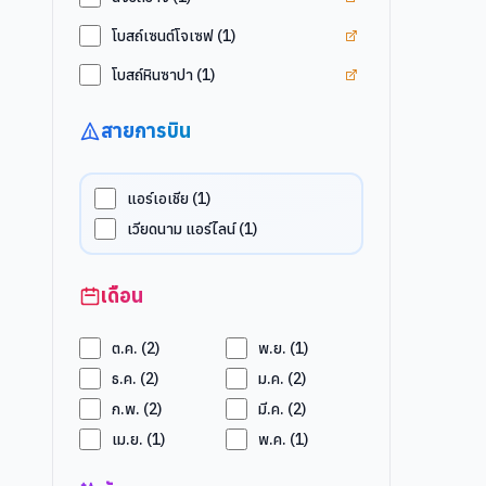
ดูแท็ก
โบสถ์เซนต์โจเ
โบสถ์เซนต์โจเซฟ
(
1
)
ดูแท็ก
โบสถ์หินซาปา
โบสถ์หินซาปา
(
1
)
สายการบิน
แอร์เอเชีย
(
1
)
เวียดนาม แอร์ไลน์
(
1
)
เดือน
ต.ค.
(
2
)
พ.ย.
(
1
)
ธ.ค.
(
2
)
ม.ค.
(
2
)
ก.พ.
(
2
)
มี.ค.
(
2
)
เม.ย.
(
1
)
พ.ค.
(
1
)