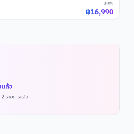
เริ่มต้น
฿
16,990
จแล้ว
ด
2
รายการแล้ว