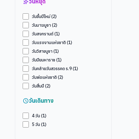
วันหยุด
วันขึ้นปีใหม่
(
2
)
วันมาฆบูชา
(
2
)
วันสงกรานต์
(
1
)
วันแรงงานแห่งชาติ
(
1
)
วันวิสาขบูชา
(
1
)
วันปิยมหาราช
(
1
)
วันคล้ายวันสวรรคต ร.9
(
1
)
วันพ่อแห่งชาติ
(
2
)
วันสิ้นปี
(
2
)
วันเดินทาง
4
วัน (
1
)
5
วัน (
1
)