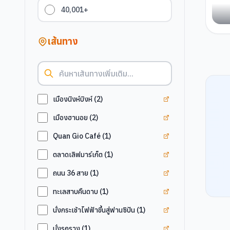
40,001+
เส้นทาง
ดูแท็ก
เมืองนิงห์บิงห์
เมืองนิงห์บิงห์
(
2
)
ดูแท็ก
เมืองฮานอย
เมืองฮานอย
(
2
)
ดูแท็ก
Quan Gio Ca
Quan Gio Café
(
1
)
ดูแท็ก
ตลาดเลิฟมาร์เก
ตลาดเลิฟมาร์เก็ต
(
1
)
ดูแท็ก
ถนน 36 สาย
ถนน 36 สาย
(
1
)
ดูแท็ก
ทะเลสาบคืนดา
ทะเลสาบคืนดาบ
(
1
)
ดูแท็ก
นั่งกระเช้าไฟฟ้า
นั่งกระเช้าไฟฟ้าขึ้นสู่ฟานซิปัน
(
1
)
ดูแท็ก
นั่งรถราง
นั่งรถราง
(
1
)