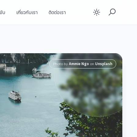
ขับ
เกี่ยวกับเรา
ติดต่อเรา
Enable d
Photo by
Ammie Ngo
on
Unsplash