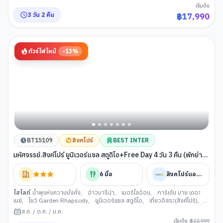
ไชน่าทาวน์ (สิงคโปร์)
,
วัดพระเขี้ยวแก้ว
,
น้ำตกจีเวล
เริ่มต้น
3
วัน
2
คืน
฿
17,990
ทัวร์ไฟไหม้
-
13
%
BT15109
สิงคโปร์
BEST INTER
มหัศจรรย์.สิงค์โปร์ ยูนิเวอร์แซล สตูดิโอ+Free Day 4 วัน 3 คืน (พักย่าน
Orchard)
6
มื้อ
สิงคโปร์แอร์ไลน์
ไฮไลท์
น้ำพุแห่งความมั่งคั่ง
,
อ่าวมารีน่า
,
เมอร์ไลอ้อน
,
การ์เด้น บาย เดอะ
เบย์
,
โชว์ Garden Rhapsody
,
ยูนิเวอร์แซล สตูดิโอ
,
เที่ยวอิสระ(สิงค์โปร์)
,
ร้านของฝาก
,
มารีน่า บาร์ลาจ
,
สะพานเกลียวเฮลิกซ์
,
วัดพระเขี้ยวแก้ว
,
น้ำ
ส.ค.
/
ต.ค.
/
ม.ค.
ตกจีเวล
,
ชางงี ซิตี้ พอยต์
เริ่มต้น
฿
22,999