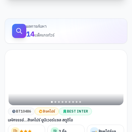
ผลการค้นหาทัวร์
ผลการค้นหา
14
แพ็คเกจทัวร์
BT10486
สิงคโปร์
BEST INTER
มหัศจรรย์...สิงคโปร์ ยูนิเวอร์แซล สตูดิโอ
3
มื้อ
สิงคโปร์แอร์ไลน์