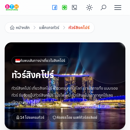
Enable dark
หน้าหลัก
แพ็กเกจทัวร์
ทัวร์สิงคโปร์
ค้นพบเส้นทางน่าเที่ยวใน
สิงคโปร์
ทัวร์สิงคโปร์
ทัวร์สิงคโปร์ เที่ยวสิงคโปร์ เที่ยวครบทุกไฮไลท์ เราบริการทั้ง แบบจอย
ทัวร์ รับจัดกรุ๊ปทัวร์สิงคโปร์ โปรไฟไหม้ ทัวร์สิงคโปร์ราคาถูกได้เลย
เปิดนานกว่า 14 ปี
14
โปรแกรมทัวร์
คัดสรรโดย
เบสท์ทัวร์ฮอลิเดย์