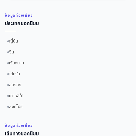
ข้อมูลท่องเที่ยว
ประเทศยอดนิยม
ญี่ปุ่น
จีน
เวียดนาม
ไต้หวัน
ฮ่องกง
เกาหลีใต้
สิงคโปร์
ข้อมูลท่องเที่ยว
เส้นทางยอดนิยม