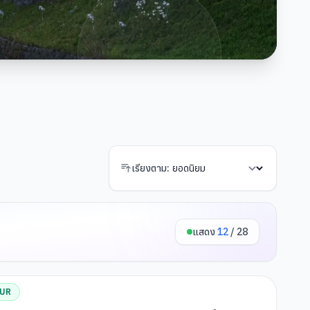
เรียงตาม:
แสดง
12
/
28
OUR