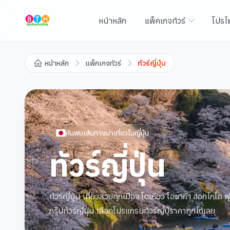
หน้าหลัก
แพ็คเกจทัวร์
โปรไ
หน้าหลัก
แพ็กเกจทัวร์
ทัวร์ญี่ปุ่น
ค้นพบเส้นทางน่าเที่ยวใน
ญี่ปุ่น
ทัวร์ญี่ปุ่น
ทัวร์ญี่ปุ่น เที่ยวสวยทุกเมือง โตเกียว โอซาก้า ฮอกไกโด ฟ
กรุ๊ปทัวร์ญี่ปุ่น เลือกโปรแกรมทัวร์ญี่ปุ่ราคาถูกได้เลย